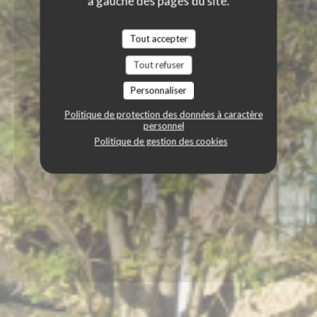
à gauche des pages du site.
Tout accepter
Tout refuser
Personnaliser
Politique de protection des données à caractère
personnel
Politique de gestion des cookies