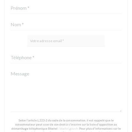
Selon l'article L.223-2 du code de la consommation, il est rappelé que le
consommateur peut user de son droit à s'inscrire sur la liste d'opposition au
démarchage téléphonique Bloctel :
bloctel.gouv.fr
. Pour plus d'informations sur le