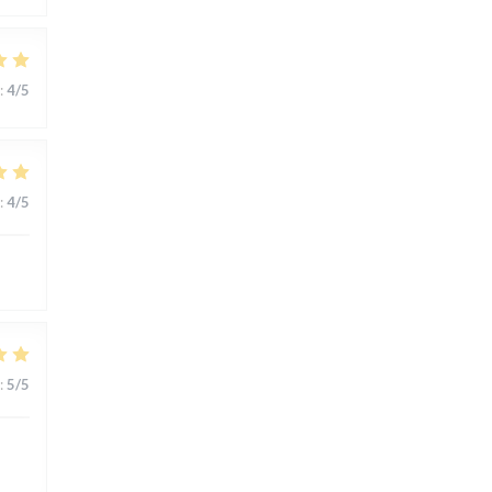
:
4
/5
:
4
/5
:
5
/5