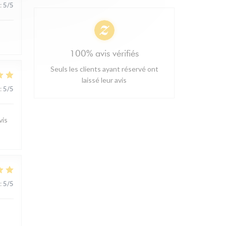
:
5
/5
100% avis vérifiés
Seuls les clients ayant réservé ont
laissé leur avis
:
5
/5
vis
:
5
/5