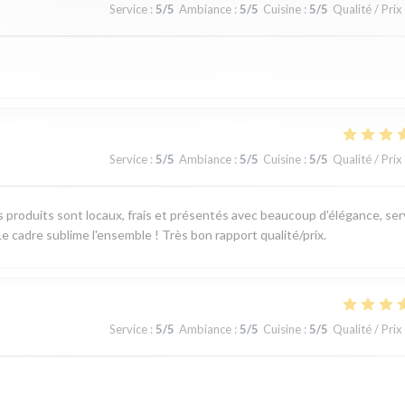
Service
:
5
/5
Ambiance
:
5
/5
Cuisine
:
5
/5
Qualité / Prix
Service
:
5
/5
Ambiance
:
5
/5
Cuisine
:
5
/5
Qualité / Prix
produits sont locaux, frais et présentés avec beaucoup d'élégance, ser
e cadre sublime l'ensemble ! Très bon rapport qualité/prix.
Service
:
5
/5
Ambiance
:
5
/5
Cuisine
:
5
/5
Qualité / Prix