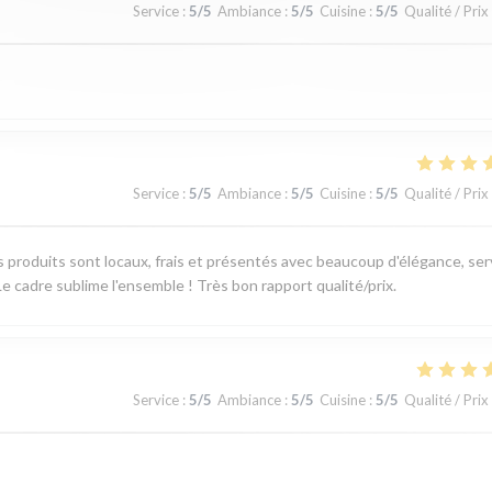
Service
:
5
/5
Ambiance
:
5
/5
Cuisine
:
5
/5
Qualité / Prix
Service
:
5
/5
Ambiance
:
5
/5
Cuisine
:
5
/5
Qualité / Prix
produits sont locaux, frais et présentés avec beaucoup d'élégance, ser
e cadre sublime l'ensemble ! Très bon rapport qualité/prix.
Service
:
5
/5
Ambiance
:
5
/5
Cuisine
:
5
/5
Qualité / Prix