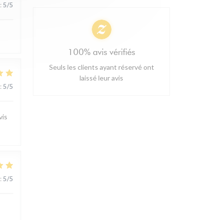
:
5
/5
100% avis vérifiés
Seuls les clients ayant réservé ont
laissé leur avis
:
5
/5
vis
:
5
/5