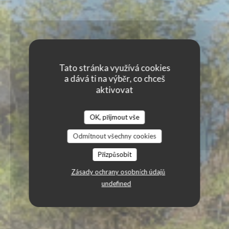
Tato stránka využívá cookies
a dává ti na výběr, co chceš
aktivovat
OK, přijmout vše
Odmítnout všechny cookies
Přizpůsobit
Zásady ochrany osobních údajů
undefined