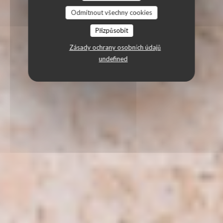
Odmítnout všechny cookies
Přizpůsobit
Zásady ochrany osobních údajů
undefined