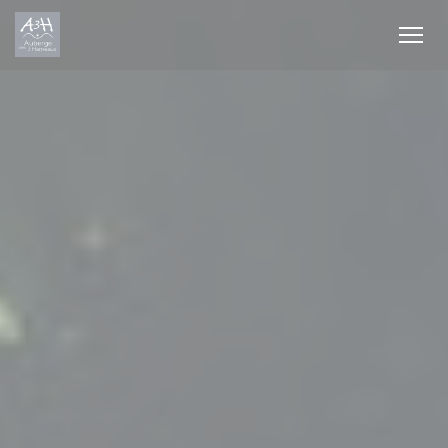
Panel pro správu cookies