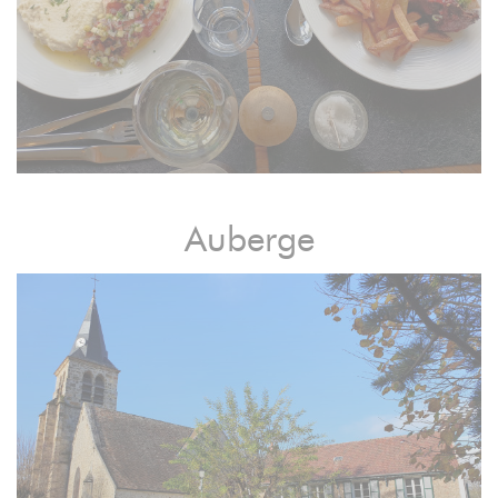
Auberge