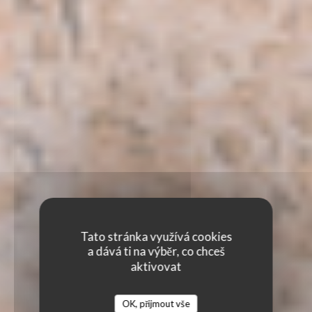
Tato stránka využívá cookies
a dává ti na výběr, co chceš
aktivovat
OK, přijmout vše