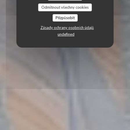
Odmítnout všechny cookies
Přizpůsobit
Zásady ochrany osobních údajů
undefined