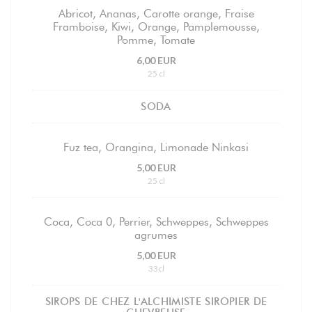
Abricot, Ananas, Carotte orange, Fraise
Framboise, Kiwi, Orange, Pamplemousse,
Pomme, Tomate
6,00 EUR
25 cl
SODA
Fuz tea, Orangina, Limonade Ninkasi
5,00 EUR
25 cl
Coca, Coca 0, Perrier, Schweppes, Schweppes
agrumes
5,00 EUR
33cl
SIROPS DE CHEZ L'ALCHIMISTE SIROPIER DE