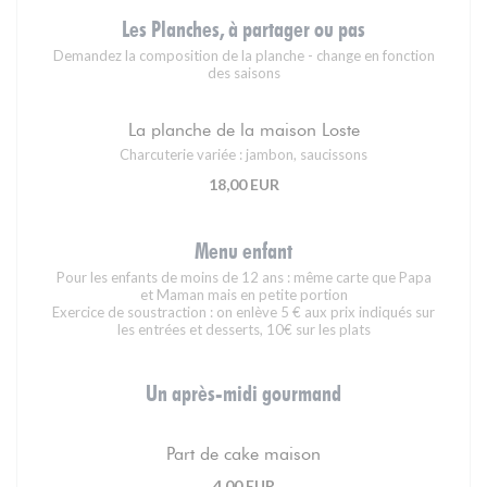
Les Planches, à partager ou pas
Demandez la composition de la planche - change en fonction
des saisons
La planche de la maison Loste
Charcuterie variée : jambon, saucissons
18,00 EUR
Menu enfant
Pour les enfants de moins de 12 ans : même carte que Papa
et Maman mais en petite portion
Exercice de soustraction : on enlève 5 € aux prix indiqués sur
les entrées et desserts, 10€ sur les plats
Un après-midi gourmand
Part de cake maison
4,00 EUR