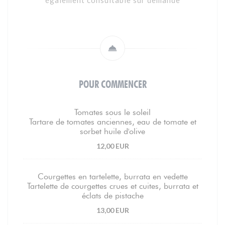
également consultable sur demande
POUR COMMENCER
Tomates sous le soleil
Tartare de tomates anciennes, eau de tomate et
sorbet huile d'olive
12,00 EUR
Courgettes en tartelette, burrata en vedette
Tartelette de courgettes crues et cuites, burrata et
éclats de pistache
13,00 EUR