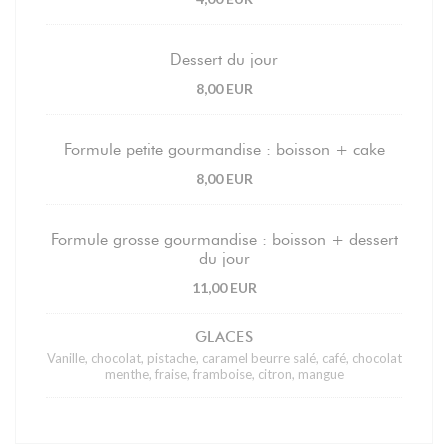
Dessert du jour
8,00 EUR
Formule petite gourmandise : boisson + cake
8,00 EUR
Formule grosse gourmandise : boisson + dessert
du jour
11,00 EUR
GLACES
Vanille, chocolat, pistache, caramel beurre salé, café, chocolat
menthe, fraise, framboise, citron, mangue