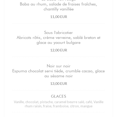
Baba au rhum, salade de fraises fraîches,
chantilly vanillée
11,00 EUR
Sous l'abricotier
Abricots rôtis, crème verveine, sablé breton et
glace au yaourt bulgare
12,00 EUR
Noir sur noir
Espuma chocolat servi tiède, crumble cacao, glace
au sésame noir
13,00 EUR
GLACES
Vanille, chocolat, pistache, caramel beurre salé, café, Vanille
rhum raisin, fraise, framboise, citron, mangue