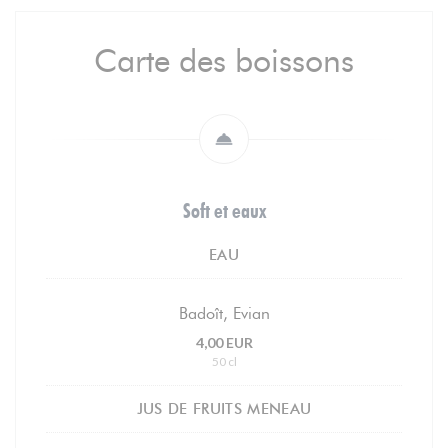
Carte des boissons
Soft et eaux
EAU
Badoît, Evian
4,00 EUR
50 cl
JUS DE FRUITS MENEAU