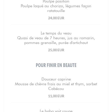
Poulpe position
Poulpe laqué au chorizo, légumes façon
ratatouille
24,00 EUR
Le temps du veau
Quasi de veau de 7 heures, jus au romarin,
pommes grenaille, purée d'artichaut
25,00 EUR
POUR FINIR EN BEAUTE
Douceur caprine
Mousse de chèvre frais au miel et thym, sorbet
Cabécou
11,00 EUR
Le baba voit rouge