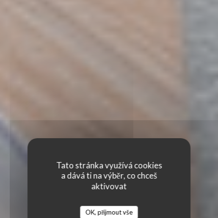
Tato stránka využívá cookies
a dává ti na výběr, co chceš
aktivovat
OK, přijmout vše