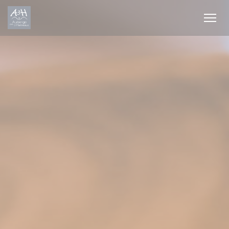
Panel pro správu cookies