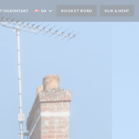
T OG KONTAKT
DA
BOOK ET BORD
KLIK & HENT