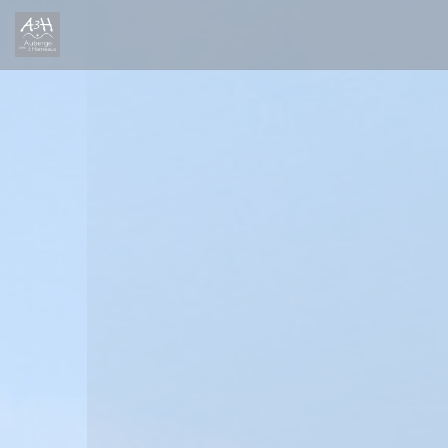
CCookie-styringspanel