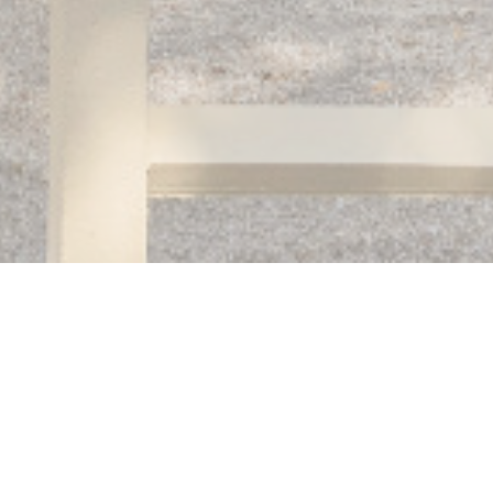
Auberge des 3 hameaux