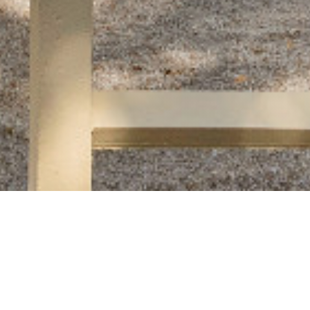
Auberge des 3 hameaux