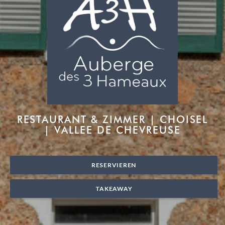
AUBERGE DES 3 HAMEAU
RESTAURANT & ZIMMER
|
CHOISEL
| VALLEE DE CHEVREUSE
RESERVIEREN
TAKEAWAY