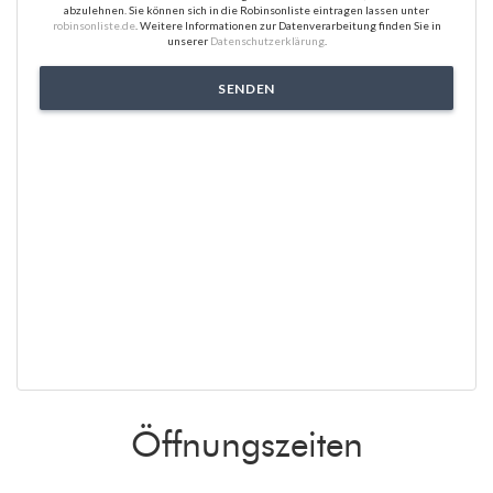
abzulehnen. Sie können sich in die Robinsonliste eintragen lassen unter
robinsonliste.de
. Weitere Informationen zur Datenverarbeitung finden Sie in
unserer
Datenschutzerklärung
.
Öffnungszeiten