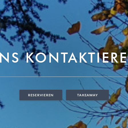
NS KONTAKTIER
RESERVIEREN
TAKEAWAY