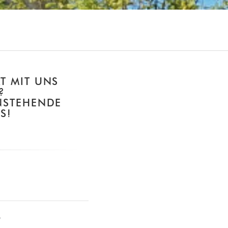
T MIT UNS
?
NSTEHENDE
S!