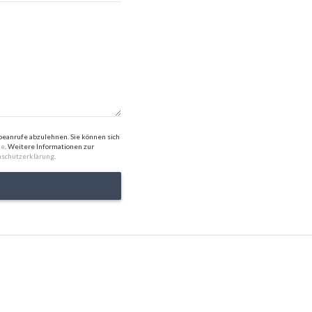
anrufe abzulehnen. Sie können sich
de
. Weitere Informationen zur
schutzerklärung
.