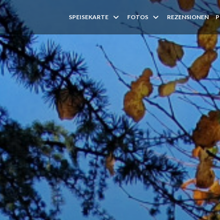
SPEISEKARTE
FOTOS
REZENSIONEN
P