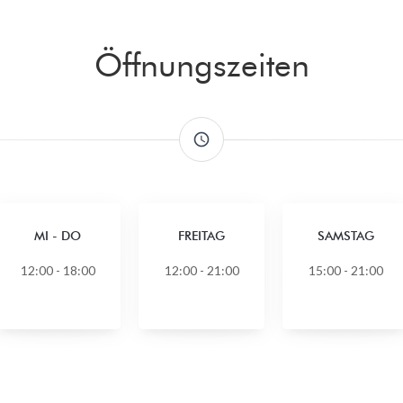
Öffnungszeiten
access_time
MI
-
DO
FREITAG
SAMSTAG
12:00 - 18:00
12:00 - 21:00
15:00 - 21:00