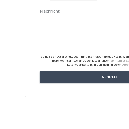
Gemäß den Datenschutzbestimmungen haben Sie das Recht, Werbe
in die Robinsonliste eintragen lassen unter
robinsonliste.
Datenverarbeitung finden Sie in unserer
Daten