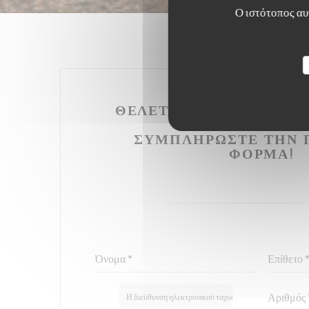
Ο ιστότοπος αυτ
ΘΈΛΕΤΕ ΝΑ ΕΠΙΚΟΙΝΩΝ
ΜΑΣ ?
ΣΥΜΠΛΗΡΏΣΤΕ ΤΗΝ 
ΦΌΡΜΑ!