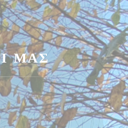
Ί ΜΑΣ