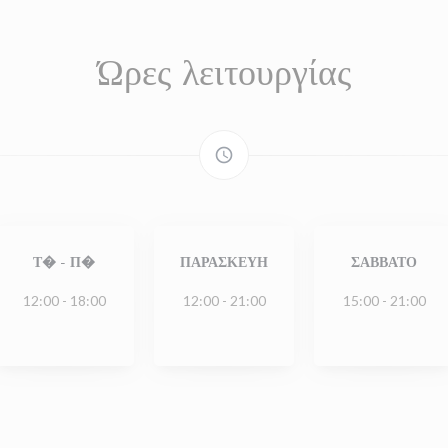
Ώρες λειτουργίας
access_time
Τ�
-
Π�
ΠΑΡΑΣΚΕΥΉ
ΣΆΒΒΑΤΟ
12:00 - 18:00
12:00 - 21:00
15:00 - 21:00