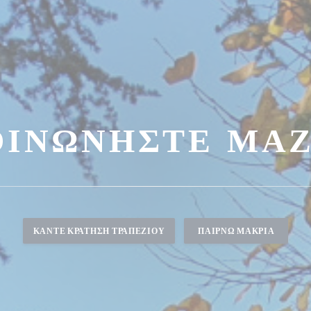
ΟΙΝΩΝΉΣΤΕ ΜΑΖ
ΚΆΝΤΕ ΚΡΆΤΗΣΗ ΤΡΑΠΕΖΙΟΎ
ΠΑΊΡΝΩ ΜΑΚΡΙΆ