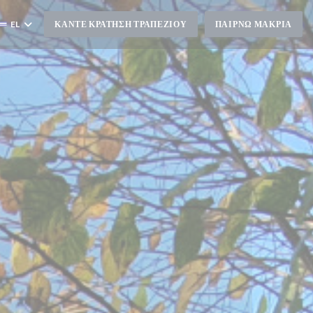
EL
ΚΆΝΤΕ ΚΡΆΤΗΣΗ ΤΡΑΠΕΖΙΟΎ
ΠΑΊΡΝΩ ΜΑΚΡΙΆ