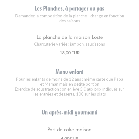
Les Planches, à partager ou pas
Demandez la composition de la planche - change en fonction
des saisons
La planche de la maison Loste
Charcuterie variée : jambon, saucissons
18,00 EUR
Menu enfant
Pour les enfants de moins de 12 ans : même carte que Papa
et Maman mais en petite portion
Exercice de soustraction : on enlève 5 € aux prix indiqués sur
les entrées et desserts, 10€ sur les plats
Un après-midi gourmand
Part de cake maison
4,00 EUR