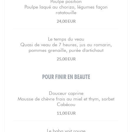
Poulpe position
Poulpe laqué au chorizo, légumes façon
ratatouille
24,00 EUR
Le temps du veau
Quasi de veau de 7 heures, jus au romarin,
pommes grenaille, purée d'artichaut
25,00 EUR
POUR FINIR EN BEAUTE
Douceur caprine
Mousse de chèvre frais au miel et thym, sorbet
Cabécou
11,00 EUR
Le baba voit rouge