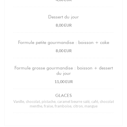
Dessert du jour
8,00 EUR
Formule petite gourmandise : boisson + cake
8,00 EUR
Formule grosse gourmandise : boisson + dessert
du jour
11,00 EUR
GLACES
Vanille, chocolat, pistache, caramel beurre salé, café, chocolat
menthe, fraise, framboise, citron, mangue