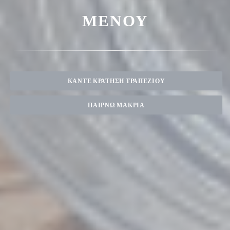
ΜΕΝΟΎ
ΚΆΝΤΕ ΚΡΆΤΗΣΗ ΤΡΑΠΕΖΙΟΎ
ΠΑΊΡΝΩ ΜΑΚΡΙΆ