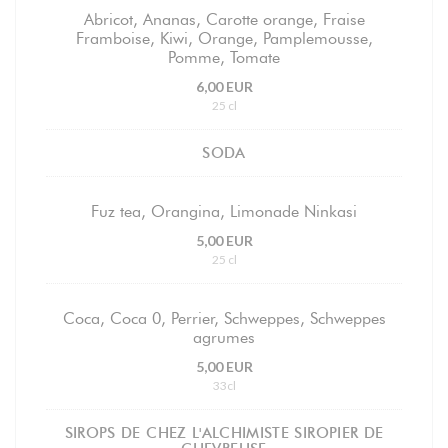
Abricot, Ananas, Carotte orange, Fraise
Framboise, Kiwi, Orange, Pamplemousse,
Pomme, Tomate
6,00 EUR
25 cl
SODA
Fuz tea, Orangina, Limonade Ninkasi
5,00 EUR
25 cl
Coca, Coca 0, Perrier, Schweppes, Schweppes
agrumes
5,00 EUR
33cl
SIROPS DE CHEZ L'ALCHIMISTE SIROPIER DE