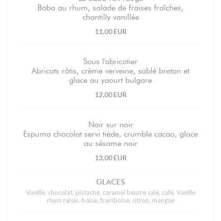
Baba au rhum, salade de fraises fraîches,
chantilly vanillée
11,00 EUR
Sous l'abricotier
Abricots rôtis, crème verveine, sablé breton et
glace au yaourt bulgare
12,00 EUR
Noir sur noir
Espuma chocolat servi tiède, crumble cacao, glace
au sésame noir
13,00 EUR
GLACES
Vanille, chocolat, pistache, caramel beurre salé, café, Vanille
rhum raisin, fraise, framboise, citron, mangue