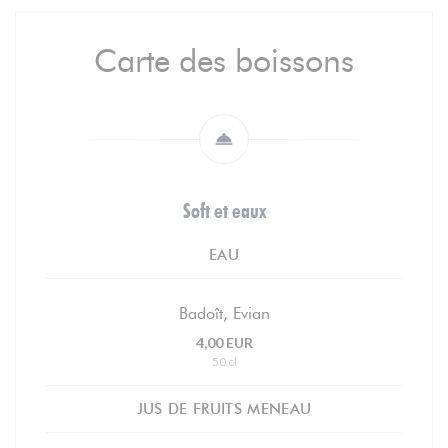
Carte des boissons
Soft et eaux
EAU
Badoît, Evian
4,00 EUR
50 cl
JUS DE FRUITS MENEAU