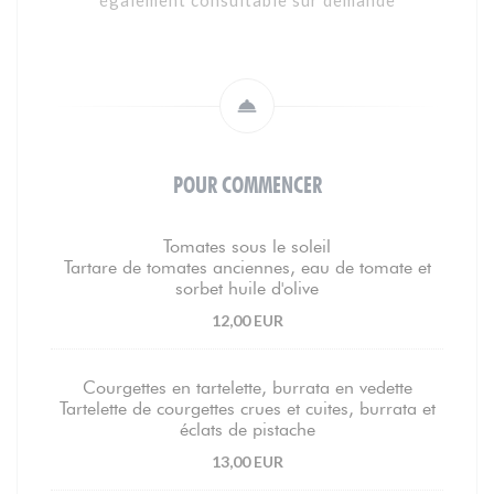
également consultable sur demande
POUR COMMENCER
Tomates sous le soleil
Tartare de tomates anciennes, eau de tomate et
sorbet huile d'olive
12,00 EUR
Courgettes en tartelette, burrata en vedette
Tartelette de courgettes crues et cuites, burrata et
éclats de pistache
13,00 EUR