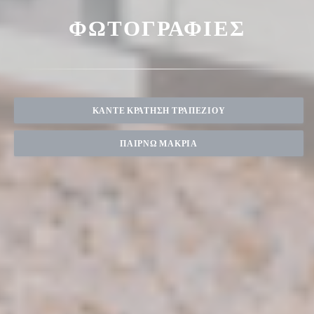
ΦΩΤΟΓΡΑΦΊΕΣ
ΚΆΝΤΕ ΚΡΆΤΗΣΗ ΤΡΑΠΕΖΙΟΎ
ΠΑΊΡΝΩ ΜΑΚΡΙΆ