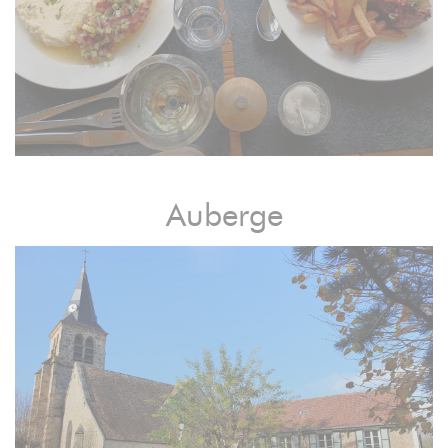
Auberge