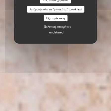
OK, αποδοχή όλων
Απόρριψε όλα τα "μπισκότα" (cookies)
Εξατομίκευση
Πολιτική απορρήτου
undefined