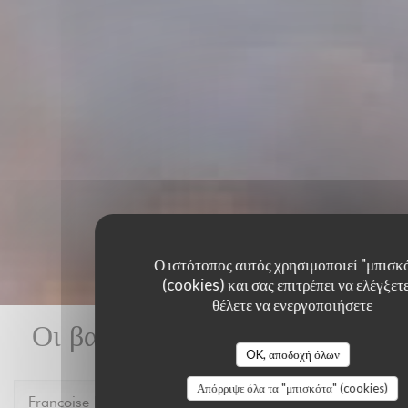
Ο ιστότοπος αυτός χρησιμοποιεί "μπισκ
(cookies) και σας επιτρέπει να ελέγξετε
θέλετε να ενεργοποιήσετε
Οι βαθμολογίες πελατών μας
OK, αποδοχή όλων
Απόρριψε όλα τα "μπισκότα" (cookies)
Francoise
P