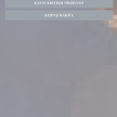
ΚΆΝΤΕ ΚΡΆΤΗΣΗ ΤΡΑΠΕΖΙΟΎ
ΠΑΊΡΝΩ ΜΑΚΡΙΆ