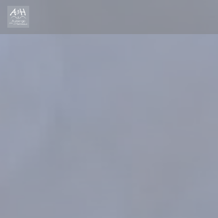
Personalizing your cookie choices