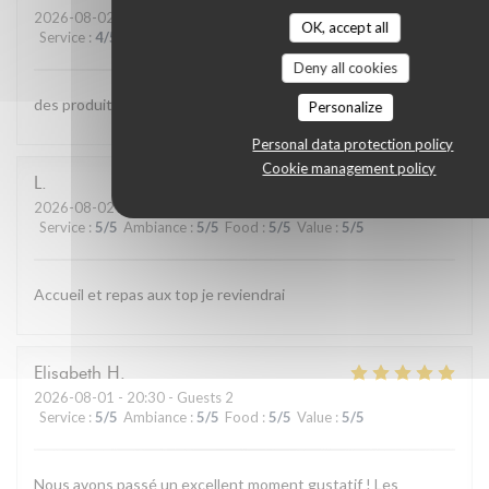
2026-08-02
- 13:00 - Guests 4
OK, accept all
Service
:
4
/5
Ambiance
:
4
/5
Food
:
5
/5
Value
:
4
/5
Deny all cookies
des produits de qualite et bien cuisinés;;personnel aimable
Personalize
Personal data protection policy
Cookie management policy
L
2026-08-02
- 12:15 - Guests 4
Service
:
5
/5
Ambiance
:
5
/5
Food
:
5
/5
Value
:
5
/5
Accueil et repas aux top je reviendrai
Elisabeth
H
2026-08-01
- 20:30 - Guests 2
Service
:
5
/5
Ambiance
:
5
/5
Food
:
5
/5
Value
:
5
/5
Nous avons passé un excellent moment gustatif ! Les