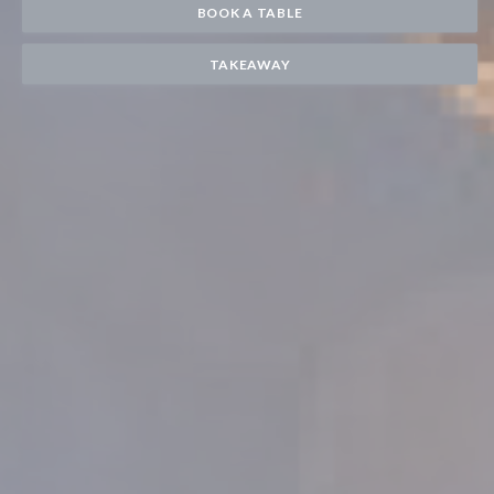
BOOK A TABLE
TAKEAWAY