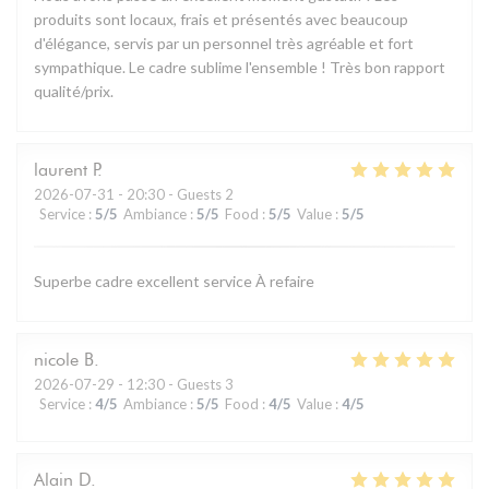
produits sont locaux, frais et présentés avec beaucoup
d'élégance, servis par un personnel très agréable et fort
sympathique. Le cadre sublime l'ensemble ! Très bon rapport
qualité/prix.
laurent
P
2026-07-31
- 20:30 - Guests 2
Service
:
5
/5
Ambiance
:
5
/5
Food
:
5
/5
Value
:
5
/5
Superbe cadre excellent service À refaire
nicole
B
2026-07-29
- 12:30 - Guests 3
Service
:
4
/5
Ambiance
:
5
/5
Food
:
4
/5
Value
:
4
/5
Alain
D