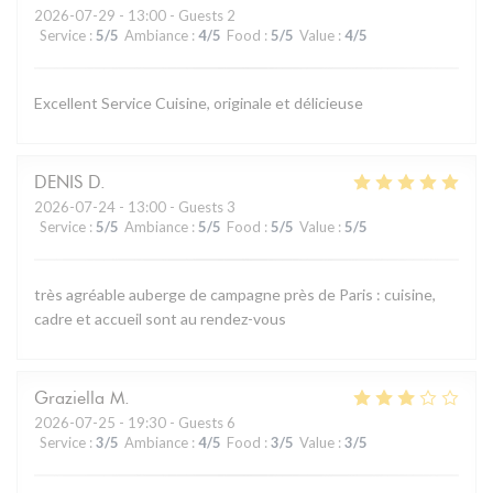
2026-07-29
- 13:00 - Guests 2
Service
:
5
/5
Ambiance
:
4
/5
Food
:
5
/5
Value
:
4
/5
Excellent Service Cuisine, originale et délicieuse
DENIS
D
2026-07-24
- 13:00 - Guests 3
Service
:
5
/5
Ambiance
:
5
/5
Food
:
5
/5
Value
:
5
/5
très agréable auberge de campagne près de Paris : cuisine,
cadre et accueil sont au rendez-vous
Graziella
M
2026-07-25
- 19:30 - Guests 6
Service
:
3
/5
Ambiance
:
4
/5
Food
:
3
/5
Value
:
3
/5