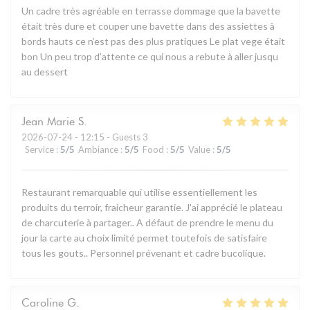
Un cadre très agréable en terrasse dommage que la bavette
était très dure et couper une bavette dans des assiettes à
bords hauts ce n’est pas des plus pratiques Le plat vege était
bon Un peu trop d’attente ce qui nous a rebute à aller jusqu
au dessert
Jean Marie
S
2026-07-24
- 12:15 - Guests 3
Service
:
5
/5
Ambiance
:
5
/5
Food
:
5
/5
Value
:
5
/5
Restaurant remarquable qui utilise essentiellement les
produits du terroir, fraicheur garantie. J'ai apprécié le plateau
de charcuterie à partager.. A défaut de prendre le menu du
jour la carte au choix limité permet toutefois de satisfaire
tous les gouts.. Personnel prévenant et cadre bucolique.
Caroline
G