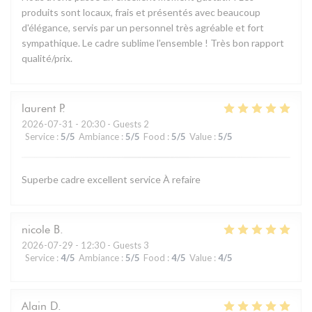
produits sont locaux, frais et présentés avec beaucoup
d'élégance, servis par un personnel très agréable et fort
sympathique. Le cadre sublime l'ensemble ! Très bon rapport
qualité/prix.
laurent
P
2026-07-31
- 20:30 - Guests 2
Service
:
5
/5
Ambiance
:
5
/5
Food
:
5
/5
Value
:
5
/5
Superbe cadre excellent service À refaire
nicole
B
2026-07-29
- 12:30 - Guests 3
Service
:
4
/5
Ambiance
:
5
/5
Food
:
4
/5
Value
:
4
/5
Alain
D