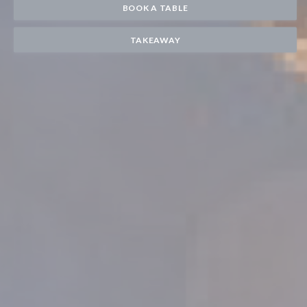
BOOK A TABLE
TAKEAWAY