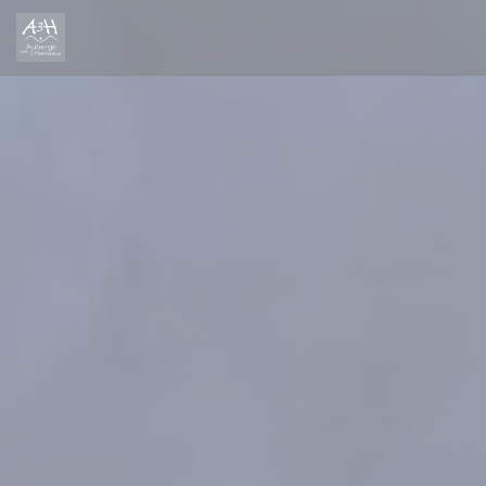
Personalizing your cookie choices