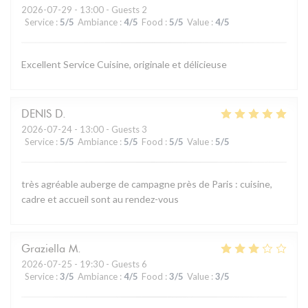
2026-07-29
- 13:00 - Guests 2
Service
:
5
/5
Ambiance
:
4
/5
Food
:
5
/5
Value
:
4
/5
Excellent Service Cuisine, originale et délicieuse
DENIS
D
2026-07-24
- 13:00 - Guests 3
Service
:
5
/5
Ambiance
:
5
/5
Food
:
5
/5
Value
:
5
/5
très agréable auberge de campagne près de Paris : cuisine,
cadre et accueil sont au rendez-vous
Graziella
M
2026-07-25
- 19:30 - Guests 6
Service
:
3
/5
Ambiance
:
4
/5
Food
:
3
/5
Value
:
3
/5