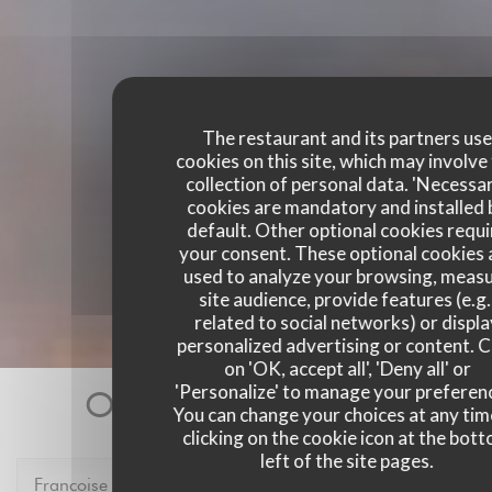
The restaurant and its partners us
cookies on this site, which may involve
collection of personal data. 'Necessa
cookies are mandatory and installed 
default. Other optional cookies requi
your consent. These optional cookies 
used to analyze your browsing, meas
site audience, provide features (e.g.
related to social networks) or displ
personalized advertising or content. C
on 'OK, accept all', 'Deny all' or
'Personalize' to manage your preferen
Our customer ratings
You can change your choices at any tim
clicking on the cookie icon at the bot
left of the site pages.
Francoise
P