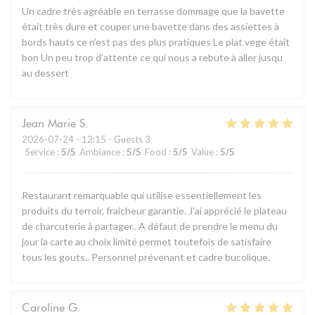
Un cadre très agréable en terrasse dommage que la bavette
était très dure et couper une bavette dans des assiettes à
bords hauts ce n’est pas des plus pratiques Le plat vege était
bon Un peu trop d’attente ce qui nous a rebute à aller jusqu
au dessert
Jean Marie
S
2026-07-24
- 12:15 - Guests 3
Service
:
5
/5
Ambiance
:
5
/5
Food
:
5
/5
Value
:
5
/5
Restaurant remarquable qui utilise essentiellement les
produits du terroir, fraicheur garantie. J'ai apprécié le plateau
de charcuterie à partager.. A défaut de prendre le menu du
jour la carte au choix limité permet toutefois de satisfaire
tous les gouts.. Personnel prévenant et cadre bucolique.
Caroline
G