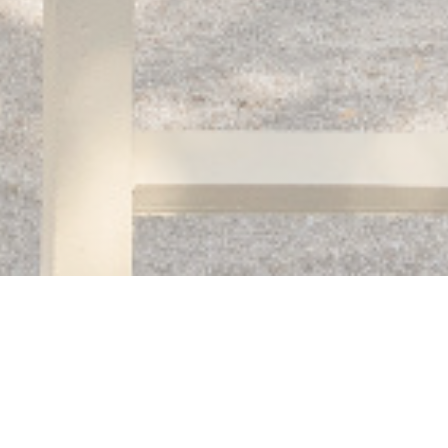
Auberge des 3 hameaux