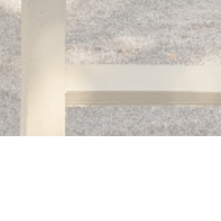
Auberge des 3 hameaux