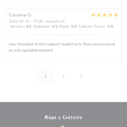
Caroline
G
2026-07-25
- 19:00 - Invitados 4
Servicio
:
4
/5
Ambiente
:
5
/5
Menú
:
5
/5
Calidad / Precio
:
5
/5
Lieu charmant et bon rapport qualité-prix. Nous avons passé
un très agréable moment
1
2
3
Mapa y Contacto