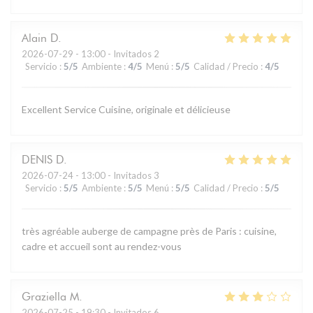
Alain
D
2026-07-29
- 13:00 - Invitados 2
Servicio
:
5
/5
Ambiente
:
4
/5
Menú
:
5
/5
Calidad / Precio
:
4
/5
Excellent Service Cuisine, originale et délicieuse
DENIS
D
2026-07-24
- 13:00 - Invitados 3
Servicio
:
5
/5
Ambiente
:
5
/5
Menú
:
5
/5
Calidad / Precio
:
5
/5
très agréable auberge de campagne près de Paris : cuisine,
cadre et accueil sont au rendez-vous
Graziella
M
2026-07-25
- 19:30 - Invitados 6