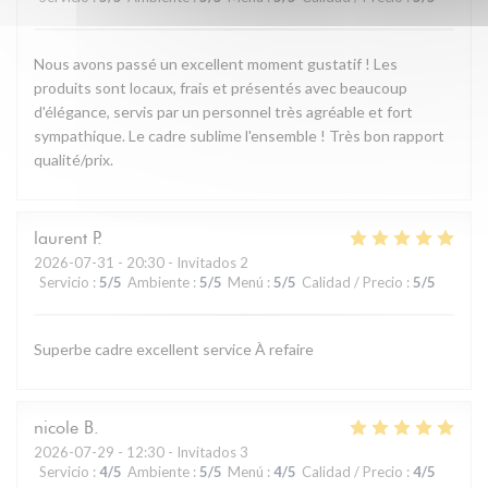
Nous avons passé un excellent moment gustatif ! Les
produits sont locaux, frais et présentés avec beaucoup
d'élégance, servis par un personnel très agréable et fort
sympathique. Le cadre sublime l'ensemble ! Très bon rapport
qualité/prix.
laurent
P
2026-07-31
- 20:30 - Invitados 2
Servicio
:
5
/5
Ambiente
:
5
/5
Menú
:
5
/5
Calidad / Precio
:
5
/5
Superbe cadre excellent service À refaire
nicole
B
2026-07-29
- 12:30 - Invitados 3
Servicio
:
4
/5
Ambiente
:
5
/5
Menú
:
4
/5
Calidad / Precio
:
4
/5