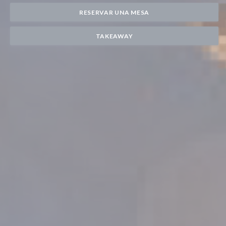
RESERVAR UNA MESA
TAKEAWAY