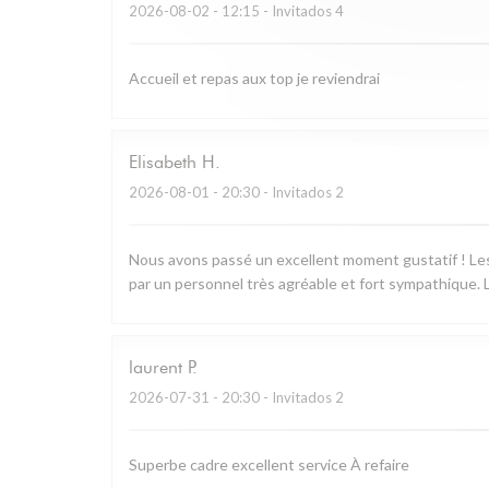
2026-08-02
- 12:15 - Invitados 4
Accueil et repas aux top je reviendrai
Elisabeth
H
2026-08-01
- 20:30 - Invitados 2
Nous avons passé un excellent moment gustatif ! Les 
par un personnel très agréable et fort sympathique. L
laurent
P
2026-07-31
- 20:30 - Invitados 2
Superbe cadre excellent service À refaire