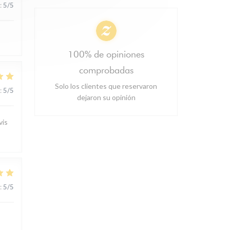
:
5
/5
100% de opiniones
comprobadas
Solo los clientes que reservaron
:
5
/5
dejaron su opinión
vis
:
5
/5