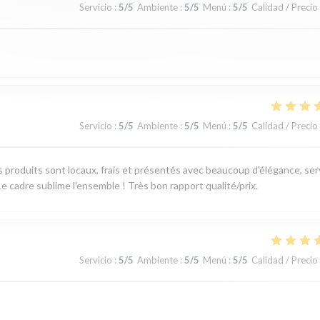
Servicio
:
5
/5
Ambiente
:
5
/5
Menú
:
5
/5
Calidad / Precio
Servicio
:
5
/5
Ambiente
:
5
/5
Menú
:
5
/5
Calidad / Precio
produits sont locaux, frais et présentés avec beaucoup d'élégance, ser
e cadre sublime l'ensemble ! Très bon rapport qualité/prix.
Servicio
:
5
/5
Ambiente
:
5
/5
Menú
:
5
/5
Calidad / Precio