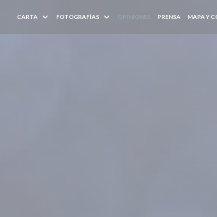
CARTA
FOTOGRAFÍAS
OPINIONES
PRENSA
MAPA Y 