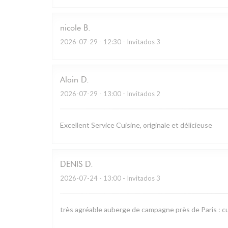
nicole
B
2026-07-29
- 12:30 - Invitados 3
Alain
D
2026-07-29
- 13:00 - Invitados 2
Excellent Service Cuisine, originale et délicieuse
DENIS
D
2026-07-24
- 13:00 - Invitados 3
très agréable auberge de campagne près de Paris : cu