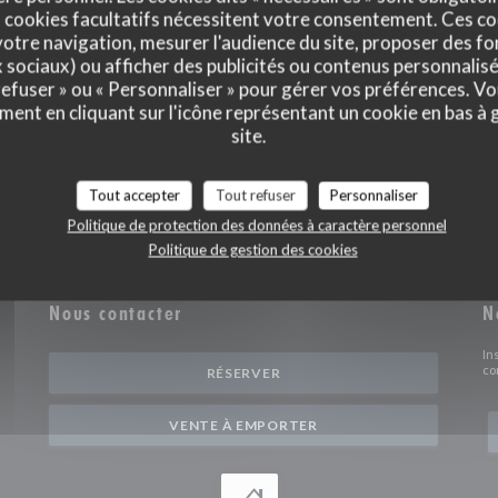
 cookies facultatifs nécessitent votre consentement. Ces co
otre navigation, mesurer l'audience du site, proposer des fon
x sociaux) ou afficher des publicités ou contenus personnalisé
 refuser » ou « Personnaliser » pour gérer vos préférences. V
ment en cliquant sur l'icône représentant un cookie en bas à
site.
Tout accepter
Tout refuser
Personnaliser
Politique de protection des données à caractère personnel
Politique de gestion des cookies
Nous contacter
N
In
co
RÉSERVER
VENTE À EMPORTER