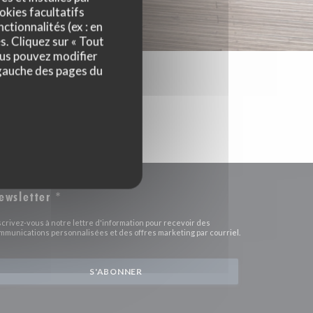
okies facultatifs
ctionnalités (ex : en
s. Cliquez sur « Tout
ous pouvez modifier
 gauche des pages du
ewsletter
*
scrivez-vous à notre lettre d'information pour recevoir des
mmunications personnalisées et des offres marketing par courriel.
S'ABONNER