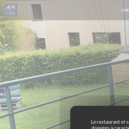
Personnalisation de vos choix en matière de cookies
CAR
Le restaurant et s
données à caractèr