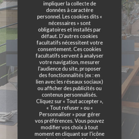
impliquer la collecte de
ÉVÈNEMENTS
données à caractère
personnel. Les cookies dits «
nécessaires » sont
obligatoires et installés par
défaut. D'autres cookies
facultatifs nécessitent votre
RÉSERVER
consentement. Ces cookies
facultatifs servent à analyser
VENTE À EMPORTER
votre navigation, mesurer
l'audience du site, proposer
des fonctionnalités (ex : en
lien avec les réseaux sociaux)
ou afficher des publicités ou
contenus personnalisés.
Cliquez sur « Tout accepter »,
« Tout refuser » ou «
Personnaliser » pour gérer
vos préférences. Vous pouvez
modifier vos choix à tout
moment en cliquant sur l'icône