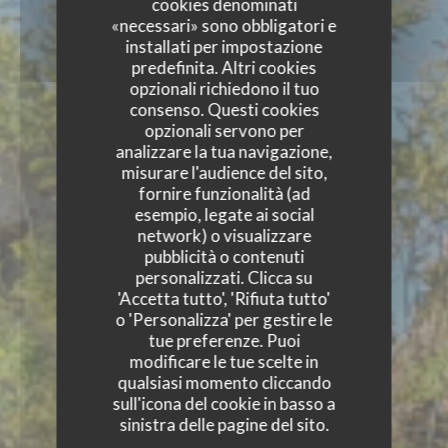
cookies denominati
«necessari» sono obbligatori e
installati per impostazione
predefinita. Altri cookies
opzionali richiedono il tuo
consenso. Questi cookies
opzionali servono per
analizzare la tua navigazione,
misurare l'audience del sito,
fornire funzionalità (ad
esempio, legate ai social
network) o visualizzare
pubblicità o contenuti
personalizzati. Clicca su
'Accetta tutto', 'Rifiuta tutto'
o 'Personalizza' per gestire le
tue preferenze. Puoi
modificare le tue scelte in
qualsiasi momento cliccando
sull'icona del cookie in basso a
sinistra delle pagine del sito.