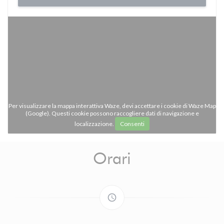
Per visualizzare la mappa interattiva Waze, devi accettare i cookie di Waze Map
(Google). Questi cookie possono raccogliere dati di navigazione e
localizzazione.
Consenti
Orari
access_time