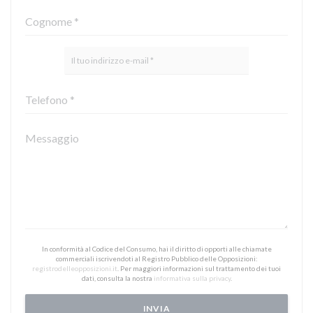
In conformità al Codice del Consumo, hai il diritto di opporti alle chiamate
commerciali iscrivendoti al Registro Pubblico delle Opposizioni:
registrodelleopposizioni.it
. Per maggiori informazioni sul trattamento dei tuoi
dati, consulta la nostra
informativa sulla privacy
.