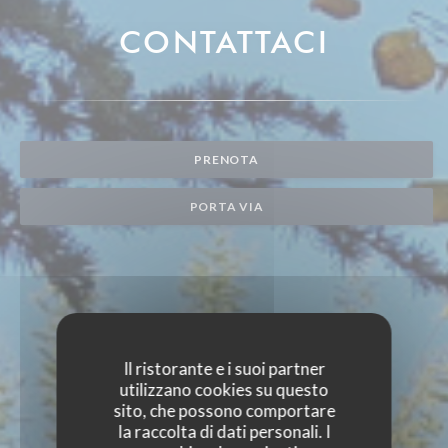
CONTATTACI
PRENOTA
PORTA VIA
Il ristorante e i suoi partner
utilizzano cookies su questo
sito, che possono comportare
la raccolta di dati personali. I