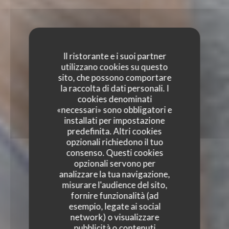
Il ristorante e i suoi partner
utilizzano cookies su questo
sito, che possono comportare
la raccolta di dati personali. I
cookies denominati
«necessari» sono obbligatori e
installati per impostazione
predefinita. Altri cookies
opzionali richiedono il tuo
consenso. Questi cookies
opzionali servono per
analizzare la tua navigazione,
misurare l'audience del sito,
fornire funzionalità (ad
esempio, legate ai social
network) o visualizzare
pubblicità o contenuti