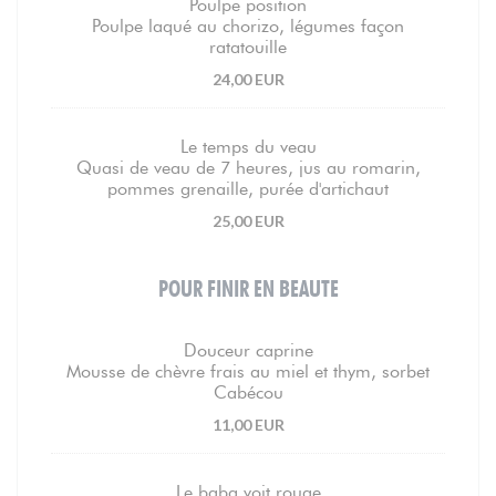
Poulpe position
Poulpe laqué au chorizo, légumes façon
ratatouille
24,00 EUR
Le temps du veau
Quasi de veau de 7 heures, jus au romarin,
pommes grenaille, purée d'artichaut
25,00 EUR
POUR FINIR EN BEAUTE
Douceur caprine
Mousse de chèvre frais au miel et thym, sorbet
Cabécou
11,00 EUR
Le baba voit rouge