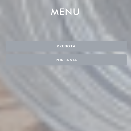
MENU
PRENOTA
PORTA VIA