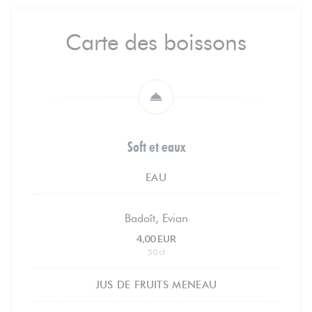
Carte des boissons
Soft et eaux
EAU
Badoît, Evian
4,00 EUR
50 cl
JUS DE FRUITS MENEAU