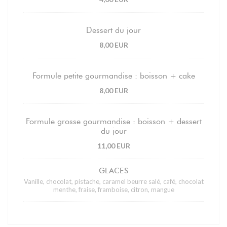
Dessert du jour
8,00 EUR
Formule petite gourmandise : boisson + cake
8,00 EUR
Formule grosse gourmandise : boisson + dessert
du jour
11,00 EUR
GLACES
Vanille, chocolat, pistache, caramel beurre salé, café, chocolat
menthe, fraise, framboise, citron, mangue