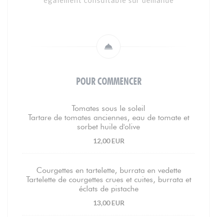
également consultable sur demande
POUR COMMENCER
Tomates sous le soleil
Tartare de tomates anciennes, eau de tomate et
sorbet huile d'olive
12,00 EUR
Courgettes en tartelette, burrata en vedette
Tartelette de courgettes crues et cuites, burrata et
éclats de pistache
13,00 EUR