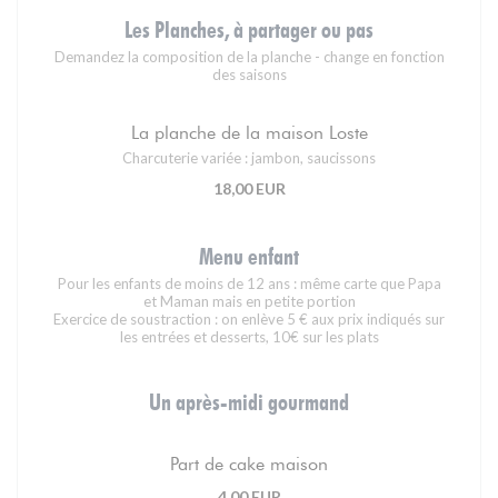
Les Planches, à partager ou pas
Demandez la composition de la planche - change en fonction
des saisons
La planche de la maison Loste
Charcuterie variée : jambon, saucissons
18,00 EUR
Menu enfant
Pour les enfants de moins de 12 ans : même carte que Papa
et Maman mais en petite portion
Exercice de soustraction : on enlève 5 € aux prix indiqués sur
les entrées et desserts, 10€ sur les plats
Un après-midi gourmand
Part de cake maison
4,00 EUR