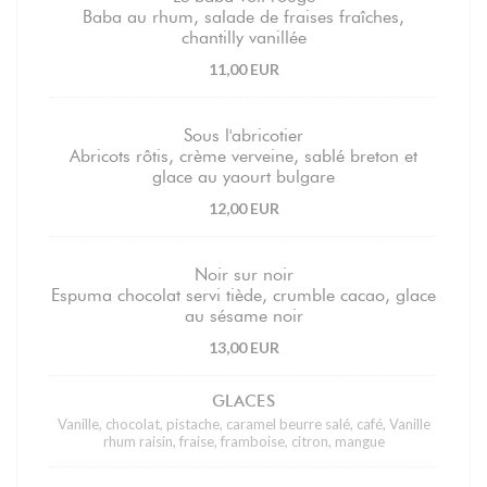
Baba au rhum, salade de fraises fraîches,
chantilly vanillée
11,00 EUR
Sous l'abricotier
Abricots rôtis, crème verveine, sablé breton et
glace au yaourt bulgare
12,00 EUR
Noir sur noir
Espuma chocolat servi tiède, crumble cacao, glace
au sésame noir
13,00 EUR
GLACES
Vanille, chocolat, pistache, caramel beurre salé, café, Vanille
rhum raisin, fraise, framboise, citron, mangue