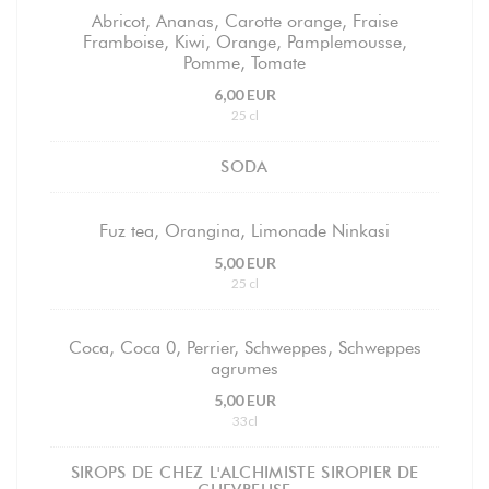
Abricot, Ananas, Carotte orange, Fraise
Framboise, Kiwi, Orange, Pamplemousse,
Pomme, Tomate
6,00 EUR
25 cl
SODA
Fuz tea, Orangina, Limonade Ninkasi
5,00 EUR
25 cl
Coca, Coca 0, Perrier, Schweppes, Schweppes
agrumes
5,00 EUR
33cl
SIROPS DE CHEZ L'ALCHIMISTE SIROPIER DE