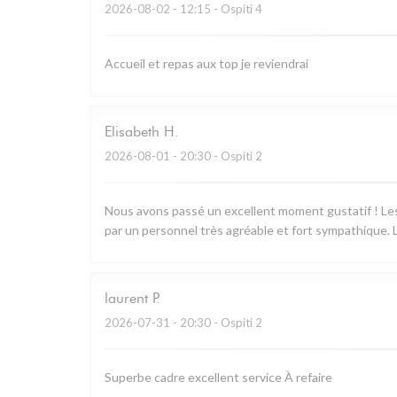
2026-08-02
- 12:15 - Ospiti 4
Accueil et repas aux top je reviendrai
Elisabeth
H
2026-08-01
- 20:30 - Ospiti 2
Nous avons passé un excellent moment gustatif ! Les 
par un personnel très agréable et fort sympathique. L
laurent
P
2026-07-31
- 20:30 - Ospiti 2
Superbe cadre excellent service À refaire