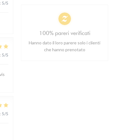
:
5
/5
100% pareri verificati
Hanno dato il loro parere solo i clienti
che hanno prenotato
:
5
/5
vis
:
5
/5