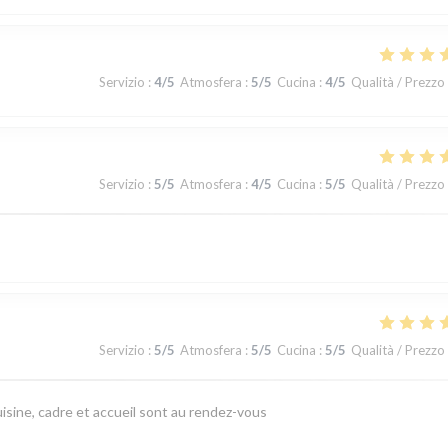
Servizio
:
4
/5
Atmosfera
:
5
/5
Cucina
:
4
/5
Qualità / Prezzo
Servizio
:
5
/5
Atmosfera
:
4
/5
Cucina
:
5
/5
Qualità / Prezzo
Servizio
:
5
/5
Atmosfera
:
5
/5
Cucina
:
5
/5
Qualità / Prezzo
isine, cadre et accueil sont au rendez-vous