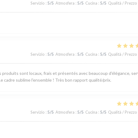
Servizio
:
5
/5
Atmosfera
:
5
/5
Cucina
:
5
/5
Qualità / Prezzo
Servizio
:
5
/5
Atmosfera
:
5
/5
Cucina
:
5
/5
Qualità / Prezzo
produits sont locaux, frais et présentés avec beaucoup d'élégance, ser
e cadre sublime l'ensemble ! Très bon rapport qualité/prix.
Servizio
:
5
/5
Atmosfera
:
5
/5
Cucina
:
5
/5
Qualità / Prezzo