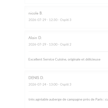
nicole
B
2026-07-29
- 12:30 - Ospiti 3
Alain
D
2026-07-29
- 13:00 - Ospiti 2
Excellent Service Cuisine, originale et délicieuse
DENIS
D
2026-07-24
- 13:00 - Ospiti 3
très agréable auberge de campagne près de Paris : cu