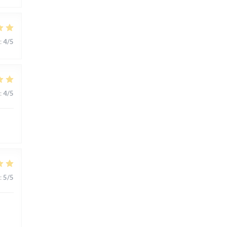
:
4
/5
:
4
/5
:
5
/5