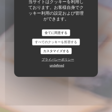
当サイトはクッキーを利用し
ております。お客様自身でク
ッキー利用の設定および管理
ができます。
全てに同意する
すべてのクッキーを拒否する
カスタマイズする
プライバシーポリシー
undefined