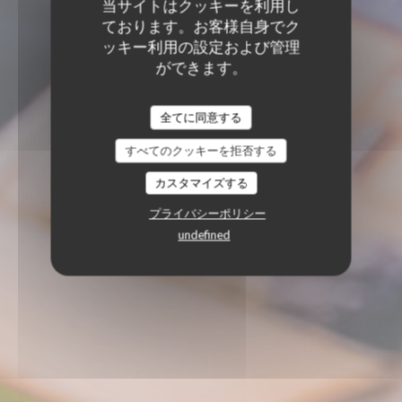
当サイトはクッキーを利用し
ております。お客様自身でク
ッキー利用の設定および管理
ができます。
全てに同意する
すべてのクッキーを拒否する
カスタマイズする
プライバシーポリシー
undefined