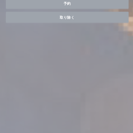
予約
取り除く