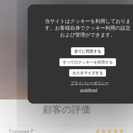
当サイトはクッキーを利用しておりま
す。お客様自身でクッキー利用の設定
および管理ができます。
全てに同意する
すべてのクッキーを拒否する
カスタマイズする
プライバシーポリシー
undefined
顧客の評価
Francoise
P