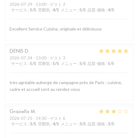
2026-07-29
- 13:00 - ゲスト 2
サービス
:
5
/5
雰囲気
:
4
/5
メニュー
:
5
/5
品質-価格
:
4
/5
Excellent Service Cuisine, originale et délicieuse
DENIS
D
2026-07-24
- 13:00 - ゲスト 3
サービス
:
5
/5
雰囲気
:
5
/5
メニュー
:
5
/5
品質-価格
:
5
/5
très agréable auberge de campagne près de Paris : cuisine,
cadre et accueil sont au rendez-vous
Graziella
M
2026-07-25
- 19:30 - ゲスト 6
サービス
:
3
/5
雰囲気
:
4
/5
メニュー
:
3
/5
品質-価格
:
3
/5