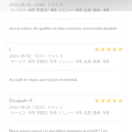
2026-08-02
- 13:00 - ゲスト 4
サービス
:
4
/5
雰囲気
:
4
/5
メニュー
:
5
/5
品質-価格
:
4
/5
des produits de qualite et bien cuisinés;;personnel aimable
L
2026-08-02
- 12:15 - ゲスト 4
サービス
:
5
/5
雰囲気
:
5
/5
メニュー
:
5
/5
品質-価格
:
5
/5
Accueil et repas aux top je reviendrai
Elisabeth
H
2026-08-01
- 20:30 - ゲスト 2
サービス
:
5
/5
雰囲気
:
5
/5
メニュー
:
5
/5
品質-価格
:
5
/5
Nous avons passé un excellent moment gustatif ! Les