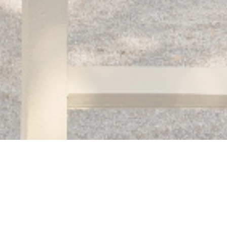
Auberge des 3 hameaux