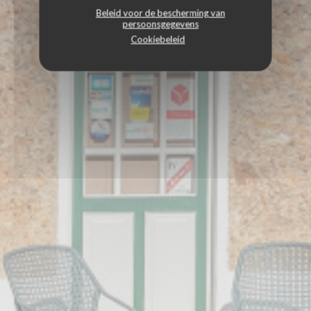
Beleid voor de bescherming van
persoonsgegevens
Cookiebeleid