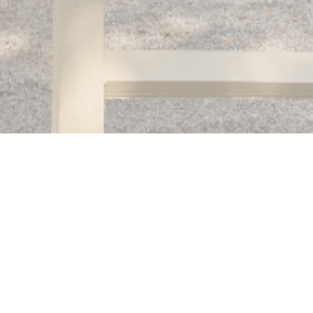
Auberge des 3 hameaux