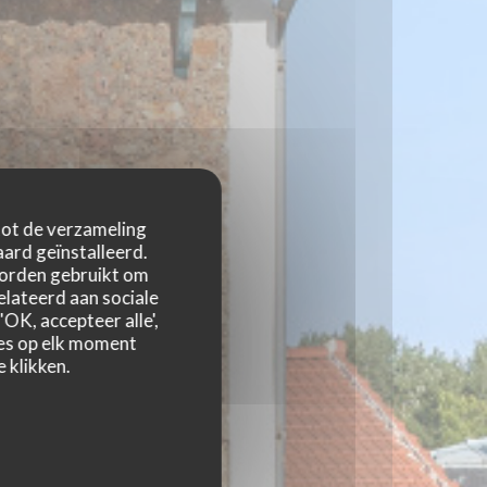
 tot de verzameling
ard geïnstalleerd.
worden gebruikt om
relateerd aan sociale
OK, accepteer alle',
zes op elk moment
 klikken.