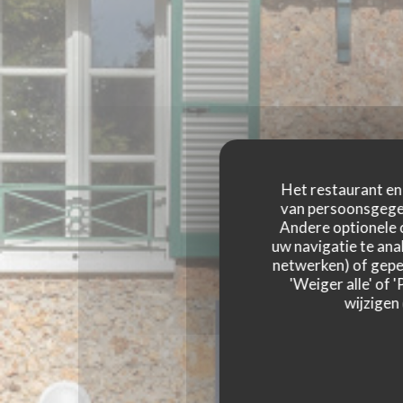
Het restaurant en 
van persoonsgegev
Andere optionele 
uw navigatie te anal
netwerken) of geper
'Weiger alle' of
wijzigen