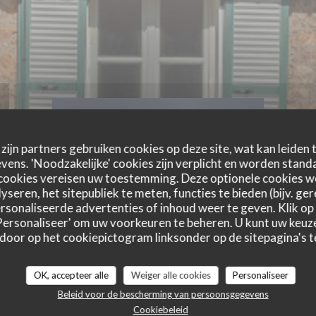
zijn partners gebruiken cookies op deze site, wat kan leiden
ens. 'Noodzakelijke' cookies zijn verplicht en worden standa
cookies vereisen uw toestemming. Deze optionele cookies 
yseren, het sitepubliek te meten, functies te bieden (bijv. ge
sonaliseerde advertenties of inhoud weer te geven. Klik op '
 'Personaliseer' om uw voorkeuren te beheren. U kunt uw keu
 door op het cookiepictogram linksonder op de sitepagina's te
OK, accepteer alle
Weiger alle cookies
Personaliseer
Beleid voor de bescherming van persoonsgegevens
Cookiebeleid