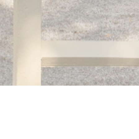
Auberge des 3 hameaux