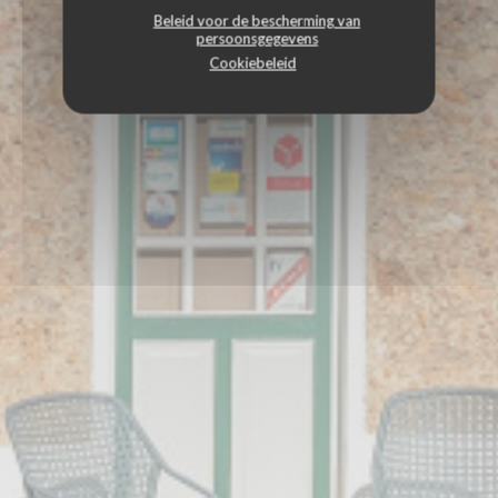
Beleid voor de bescherming van
persoonsgegevens
Cookiebeleid