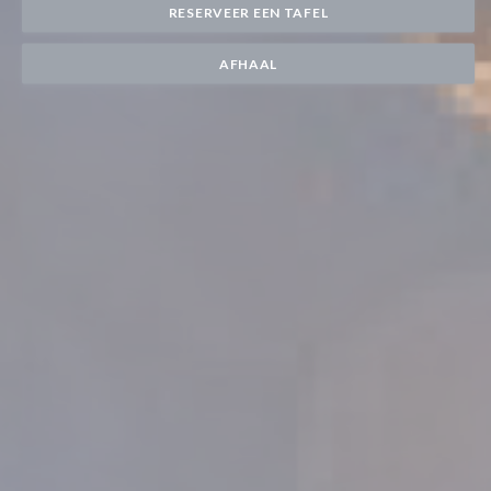
RESERVEER EEN TAFEL
AFHAAL