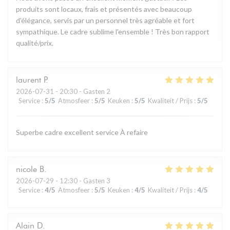
produits sont locaux, frais et présentés avec beaucoup
d'élégance, servis par un personnel très agréable et fort
sympathique. Le cadre sublime l'ensemble ! Très bon rapport
qualité/prix.
laurent
P
2026-07-31
- 20:30 - Gasten 2
Service
:
5
/5
Atmosfeer
:
5
/5
Keuken
:
5
/5
Kwaliteit / Prijs
:
5
/5
Superbe cadre excellent service À refaire
nicole
B
2026-07-29
- 12:30 - Gasten 3
Service
:
4
/5
Atmosfeer
:
5
/5
Keuken
:
4
/5
Kwaliteit / Prijs
:
4
/5
Alain
D