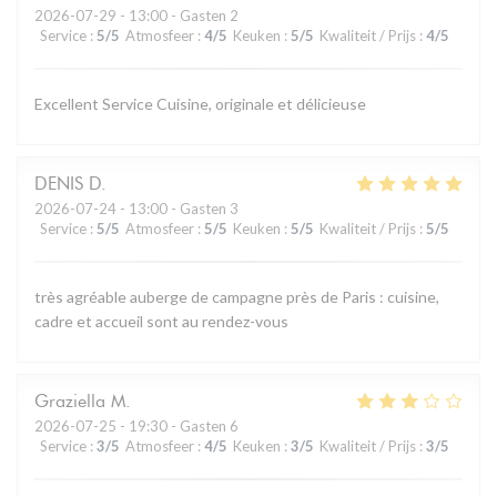
2026-07-29
- 13:00 - Gasten 2
Service
:
5
/5
Atmosfeer
:
4
/5
Keuken
:
5
/5
Kwaliteit / Prijs
:
4
/5
Excellent Service Cuisine, originale et délicieuse
DENIS
D
2026-07-24
- 13:00 - Gasten 3
Service
:
5
/5
Atmosfeer
:
5
/5
Keuken
:
5
/5
Kwaliteit / Prijs
:
5
/5
très agréable auberge de campagne près de Paris : cuisine,
cadre et accueil sont au rendez-vous
Graziella
M
2026-07-25
- 19:30 - Gasten 6
Service
:
3
/5
Atmosfeer
:
4
/5
Keuken
:
3
/5
Kwaliteit / Prijs
:
3
/5