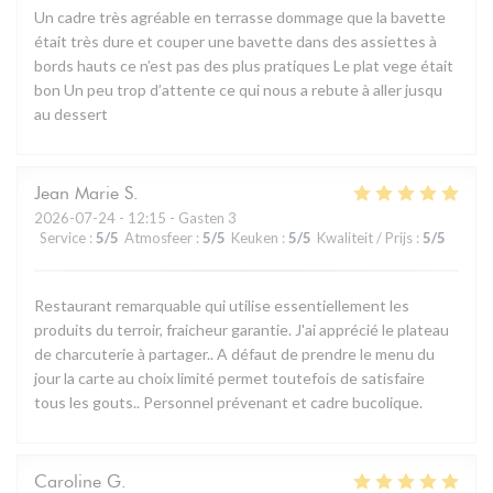
Un cadre très agréable en terrasse dommage que la bavette
était très dure et couper une bavette dans des assiettes à
bords hauts ce n’est pas des plus pratiques Le plat vege était
bon Un peu trop d’attente ce qui nous a rebute à aller jusqu
au dessert
Jean Marie
S
2026-07-24
- 12:15 - Gasten 3
Service
:
5
/5
Atmosfeer
:
5
/5
Keuken
:
5
/5
Kwaliteit / Prijs
:
5
/5
Restaurant remarquable qui utilise essentiellement les
produits du terroir, fraicheur garantie. J'ai apprécié le plateau
de charcuterie à partager.. A défaut de prendre le menu du
jour la carte au choix limité permet toutefois de satisfaire
tous les gouts.. Personnel prévenant et cadre bucolique.
Caroline
G