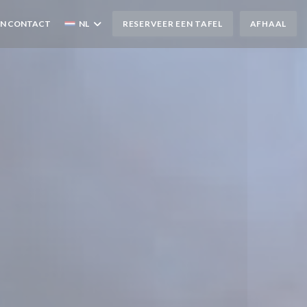
EN CONTACT
NL
RESERVEER EEN TAFEL
AFHAAL