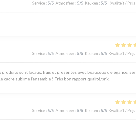
Service
:
5
/5
Atmosfeer
:
5
/5
Keuken
:
5
/5
Kwaliteit / Prijs
Service
:
5
/5
Atmosfeer
:
5
/5
Keuken
:
5
/5
Kwaliteit / Prijs
produits sont locaux, frais et présentés avec beaucoup d'élégance, ser
e cadre sublime l'ensemble ! Très bon rapport qualité/prix.
Service
:
5
/5
Atmosfeer
:
5
/5
Keuken
:
5
/5
Kwaliteit / Prijs