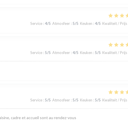
Service
:
4
/5
Atmosfeer
:
5
/5
Keuken
:
4
/5
Kwaliteit / Prijs
Service
:
5
/5
Atmosfeer
:
4
/5
Keuken
:
5
/5
Kwaliteit / Prijs
Service
:
5
/5
Atmosfeer
:
5
/5
Keuken
:
5
/5
Kwaliteit / Prijs
isine, cadre et accueil sont au rendez-vous