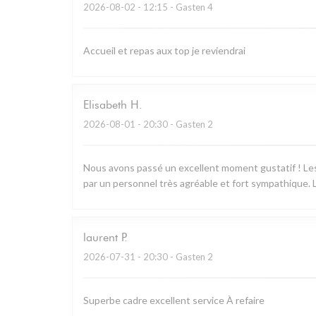
2026-08-02
- 12:15 - Gasten 4
Accueil et repas aux top je reviendrai
Elisabeth
H
2026-08-01
- 20:30 - Gasten 2
Nous avons passé un excellent moment gustatif ! Les 
par un personnel très agréable et fort sympathique. L
laurent
P
2026-07-31
- 20:30 - Gasten 2
Superbe cadre excellent service À refaire