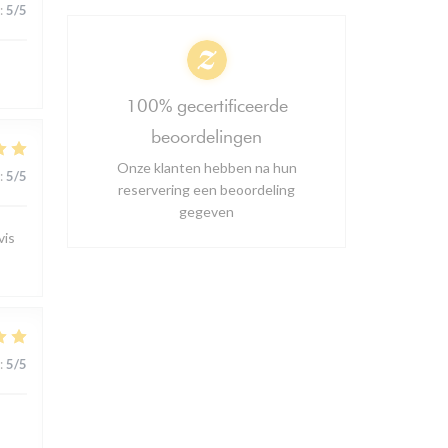
:
5
/5
100% gecertificeerde
beoordelingen
Onze klanten hebben na hun
:
5
/5
reservering een beoordeling
gegeven
vis
:
5
/5