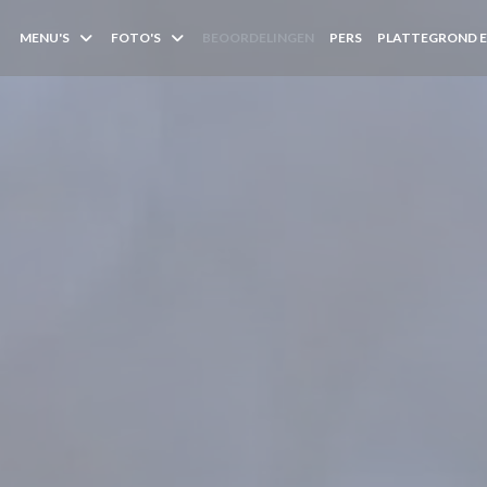
MENU'S
FOTO'S
BEOORDELINGEN
PERS
PLATTEGROND 