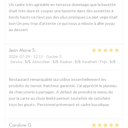
Un cadre très agréable en terrasse dommage que la bavette
était très dure et couper une bavette dans des assiettes à
bords hauts ce n’est pas des plus pratiques Le plat vege était
bon Un peu trop d’attente ce qui nous a rebute à aller jusqu
au dessert
Jean Marie
S
2026-07-24
- 12:15 - Gasten 3
Service
:
5
/5
Atmosfeer
:
5
/5
Keuken
:
5
/5
Kwaliteit / Prijs
:
5
/5
Restaurant remarquable qui utilise essentiellement les
produits du terroir, fraicheur garantie. J'ai apprécié le plateau
de charcuterie à partager.. A défaut de prendre le menu du
jour la carte au choix limité permet toutefois de satisfaire
tous les gouts.. Personnel prévenant et cadre bucolique.
Caroline
G