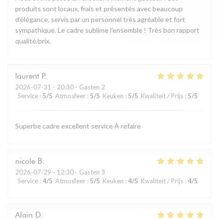
produits sont locaux, frais et présentés avec beaucoup
d'élégance, servis par un personnel très agréable et fort
sympathique. Le cadre sublime l'ensemble ! Très bon rapport
qualité/prix.
laurent
P
2026-07-31
- 20:30 - Gasten 2
Service
:
5
/5
Atmosfeer
:
5
/5
Keuken
:
5
/5
Kwaliteit / Prijs
:
5
/5
Superbe cadre excellent service À refaire
nicole
B
2026-07-29
- 12:30 - Gasten 3
Service
:
4
/5
Atmosfeer
:
5
/5
Keuken
:
4
/5
Kwaliteit / Prijs
:
4
/5
Alain
D