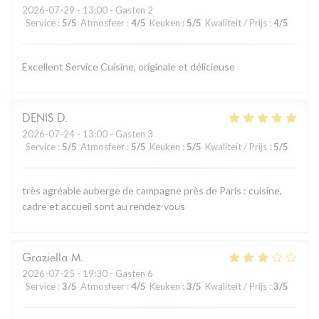
2026-07-29
- 13:00 - Gasten 2
Service
:
5
/5
Atmosfeer
:
4
/5
Keuken
:
5
/5
Kwaliteit / Prijs
:
4
/5
Excellent Service Cuisine, originale et délicieuse
DENIS
D
2026-07-24
- 13:00 - Gasten 3
Service
:
5
/5
Atmosfeer
:
5
/5
Keuken
:
5
/5
Kwaliteit / Prijs
:
5
/5
très agréable auberge de campagne près de Paris : cuisine,
cadre et accueil sont au rendez-vous
Graziella
M
2026-07-25
- 19:30 - Gasten 6
Service
:
3
/5
Atmosfeer
:
4
/5
Keuken
:
3
/5
Kwaliteit / Prijs
:
3
/5