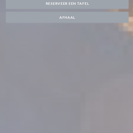
RESERVEER EEN TAFEL
AFHAAL