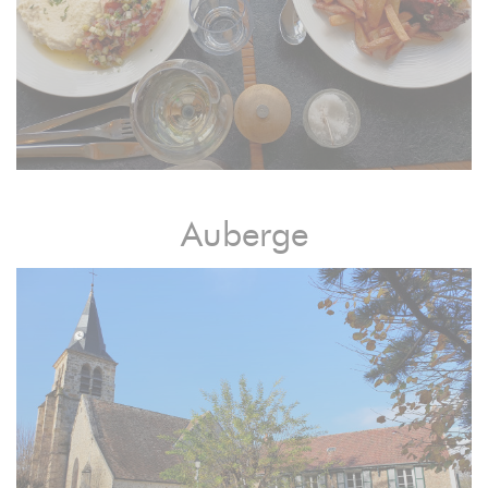
Auberge