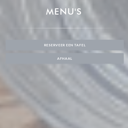
MENU'S
RESERVEER EEN TAFEL
AFHAAL