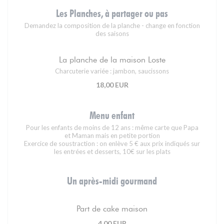
Les Planches, à partager ou pas
Demandez la composition de la planche - change en fonction
des saisons
La planche de la maison Loste
Charcuterie variée : jambon, saucissons
18,00 EUR
Menu enfant
Pour les enfants de moins de 12 ans : même carte que Papa
et Maman mais en petite portion
Exercice de soustraction : on enlève 5 € aux prix indiqués sur
les entrées et desserts, 10€ sur les plats
Un après-midi gourmand
Part de cake maison
4,00 EUR