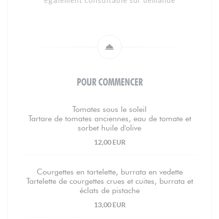
également consultable sur demande
POUR COMMENCER
Tomates sous le soleil
Tartare de tomates anciennes, eau de tomate et
sorbet huile d'olive
12,00 EUR
Courgettes en tartelette, burrata en vedette
Tartelette de courgettes crues et cuites, burrata et
éclats de pistache
13,00 EUR