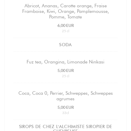
Abricot, Ananas, Carotte orange, Fraise
Framboise, Kiwi, Orange, Pamplemousse,
Pomme, Tomate
6,00 EUR
25 cl
SODA
Fuz tea, Orangina, Limonade Ninkasi
5,00 EUR
25 cl
Coca, Coca 0, Perrier, Schweppes, Schweppes
agrumes
5,00 EUR
33cl
SIROPS DE CHEZ L'ALCHIMISTE SIROPIER DE