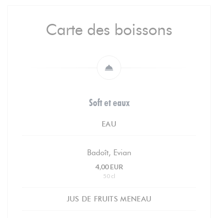
Carte des boissons
Soft et eaux
EAU
Badoît, Evian
4,00 EUR
50 cl
JUS DE FRUITS MENEAU