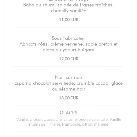
Baba au rhum, salade de fraises fraîches,
chantilly vanillée
11,00 EUR
Sous l'abricotier
Abricots rôtis, crème verveine, sablé breton et
glace au yaourt bulgare
12,00 EUR
Noir sur noir
Espuma chocolat servi tiède, crumble cacao, glace
au sésame noir
13,00 EUR
GLACES
Vanille, chocolat, pistache, caramel beurre salé, café, Vanille
rhum raisin, fraise, framboise, citron, mangue