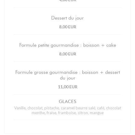
Dessert du jour
8,00 EUR
Formule petite gourmandise : boisson + cake
8,00 EUR
Formule grosse gourmandise : boisson + dessert
du jour
11,00 EUR
GLACES
Vanille, chocolat, pistache, caramel beurre salé, café, chocolat
menthe, fraise, framboise, citron, mangue