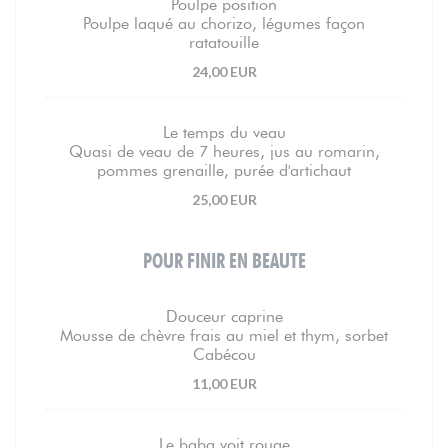
Poulpe position
Poulpe laqué au chorizo, légumes façon
ratatouille
24,00 EUR
Le temps du veau
Quasi de veau de 7 heures, jus au romarin,
pommes grenaille, purée d'artichaut
25,00 EUR
POUR FINIR EN BEAUTE
Douceur caprine
Mousse de chèvre frais au miel et thym, sorbet
Cabécou
11,00 EUR
Le baba voit rouge