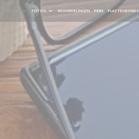
MENU'S
FOTO'S
BEOORDELINGEN
PERS
PLATTEGROND 