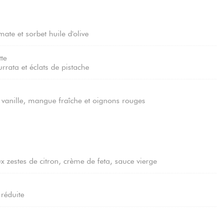
ate et sorbet huile d'olive
tte
urrata et éclats de pistache
 vanille, mangue fraîche et oignons rouges
x zestes de citron, crème de feta, sauce vierge
 réduite