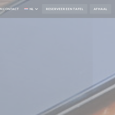
EN CONTACT
NL
RESERVEER EEN TAFEL
AFHAAL