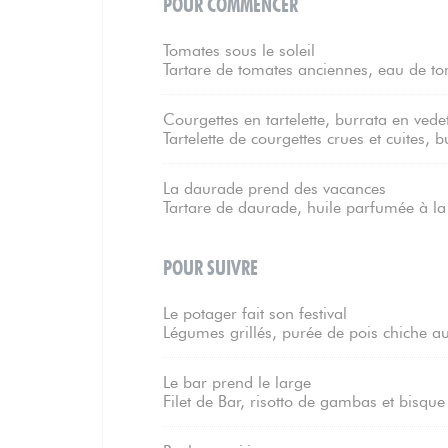
POUR COMMENCER
Tomates sous le soleil
Tartare de tomates anciennes, eau de tom
Courgettes en tartelette, burrata en vede
Tartelette de courgettes crues et cuites, b
La daurade prend des vacances
Tartare de daurade, huile parfumée à la
POUR SUIVRE
Le potager fait son festival
Légumes grillés, purée de pois chiche au
Le bar prend le large
Filet de Bar, risotto de gambas et bisque