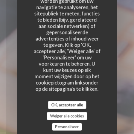
worden gebruikt om uw
navigatie te analyseren, het
sitepubliek te meten, functies
te bieden (bijv. gerelateerd
aan sociale netwerken) of
gepersonaliseerde
advertenties of inhoud weer
te geven. Klik op 'OK,
accepteer alle', 'Weiger alle' of
'Personaliseer' om uw
voorkeuren te beheren. U
kunt uw keuzes op elk
moment wijzigen door op het
cookiepictogram linksonder
op de sitepagina's te klikken.
OK, accepteer alle
Weiger alle cookies
Personaliseer