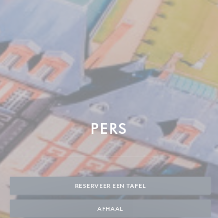
PERS
RESERVEER EEN TAFEL
AFHAAL