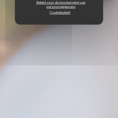
Beleid voor de bescherming van
persoonsgegevens
Cookiebeleid