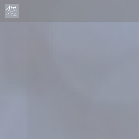
Panel for informasjonskapsler