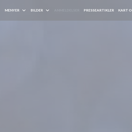
MENYER
BILDER
ANMELDELSER
PRESSEARTIKLER
KART O