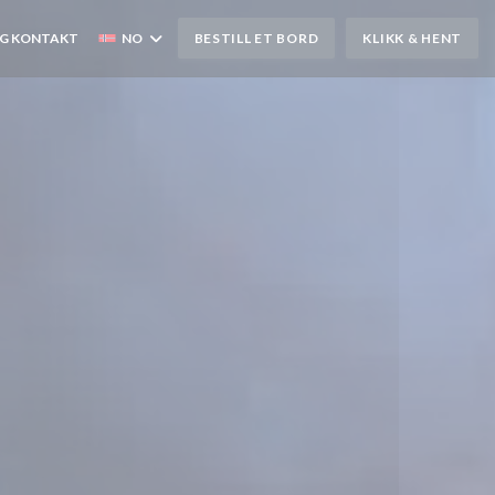
G KONTAKT
NO
BESTILL ET BORD
KLIKK & HENT