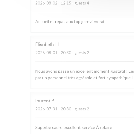
2026-08-02
- 12:15 - guests 4
Accueil et repas aux top je reviendrai
Elisabeth
H
2026-08-01
- 20:30 - guests 2
Nous avons passé un excellent moment gustatif ! Les 
par un personnel très agréable et fort sympathique. L
laurent
P
2026-07-31
- 20:30 - guests 2
Superbe cadre excellent service À refaire