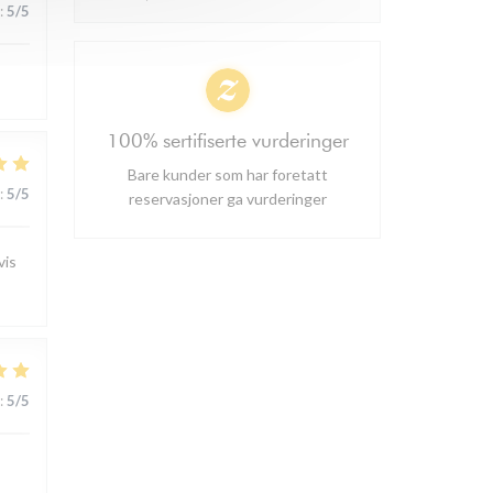
:
5
/5
100% sertifiserte vurderinger
Bare kunder som har foretatt
:
5
/5
reservasjoner ga vurderinger
vis
:
5
/5