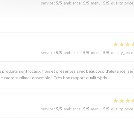
service
:
5
/5
ambience
:
5
/5
menu
:
5
/5
quality_price
service
:
5
/5
ambience
:
5
/5
menu
:
5
/5
quality_price
produits sont locaux, frais et présentés avec beaucoup d'élégance, ser
e cadre sublime l'ensemble ! Très bon rapport qualité/prix.
service
:
5
/5
ambience
:
5
/5
menu
:
5
/5
quality_price