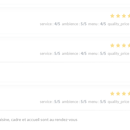
service
:
4
/5
ambience
:
5
/5
menu
:
4
/5
quality_price
service
:
5
/5
ambience
:
4
/5
menu
:
5
/5
quality_price
service
:
5
/5
ambience
:
5
/5
menu
:
5
/5
quality_price
isine, cadre et accueil sont au rendez-vous