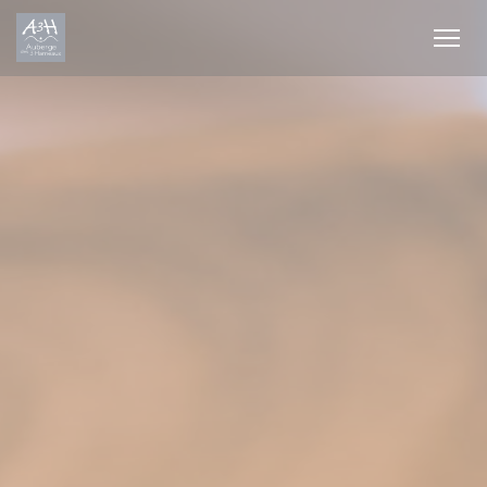
Panel for informasjonskapsler