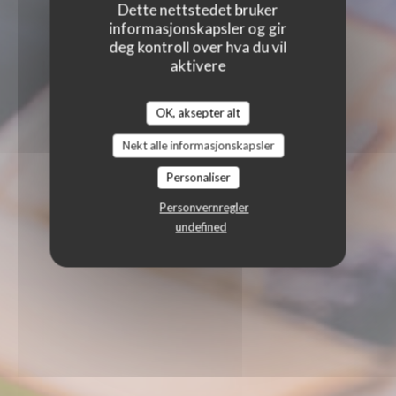
Dette nettstedet bruker
informasjonskapsler og gir
deg kontroll over hva du vil
aktivere
OK, aksepter alt
Nekt alle informasjonskapsler
Personaliser
Personvernregler
undefined