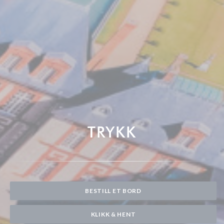
TRYKK
BESTILL ET BORD
KLIKK & HENT