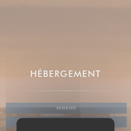
HÉBERGEMENT
RÉSERVER
VENTE À EMPORTER