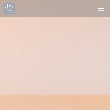
Personnalisation de vos choix en matière de cookies