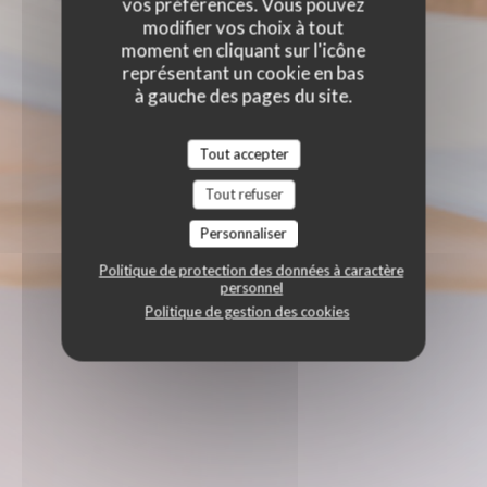
vos préférences. Vous pouvez
modifier vos choix à tout
moment en cliquant sur l'icône
représentant un cookie en bas
à gauche des pages du site.
Tout accepter
Tout refuser
Personnaliser
Politique de protection des données à caractère
personnel
Politique de gestion des cookies