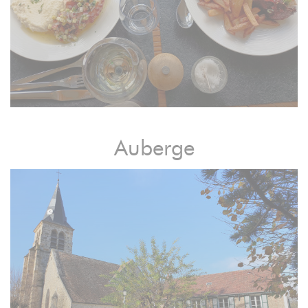
Auberge