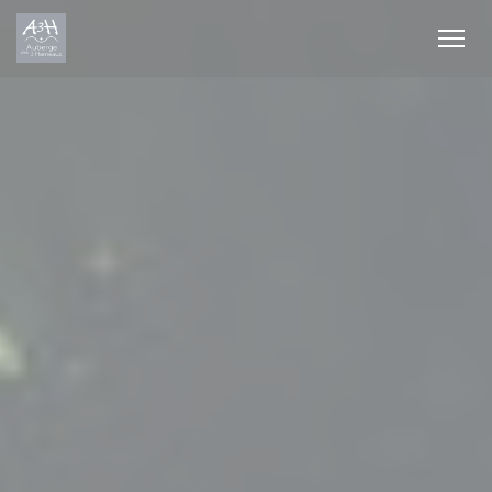
Personnalisation de vos choix en matière de cookies