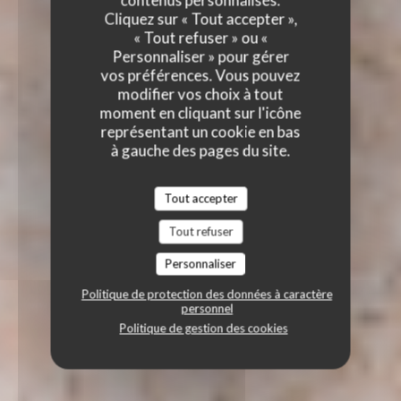
contenus personnalisés.
Cliquez sur « Tout accepter »,
« Tout refuser » ou «
Personnaliser » pour gérer
vos préférences. Vous pouvez
modifier vos choix à tout
moment en cliquant sur l'icône
représentant un cookie en bas
à gauche des pages du site.
Tout accepter
Tout refuser
Personnaliser
Politique de protection des données à caractère
personnel
Politique de gestion des cookies