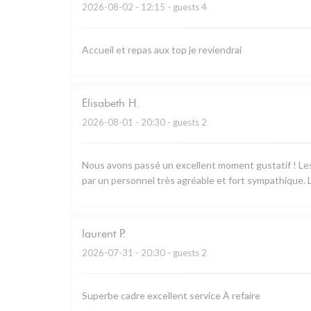
2026-08-02
- 12:15 - guests 4
Accueil et repas aux top je reviendrai
Elisabeth
H
2026-08-01
- 20:30 - guests 2
Nous avons passé un excellent moment gustatif ! Les 
par un personnel très agréable et fort sympathique. L
laurent
P
2026-07-31
- 20:30 - guests 2
Superbe cadre excellent service À refaire