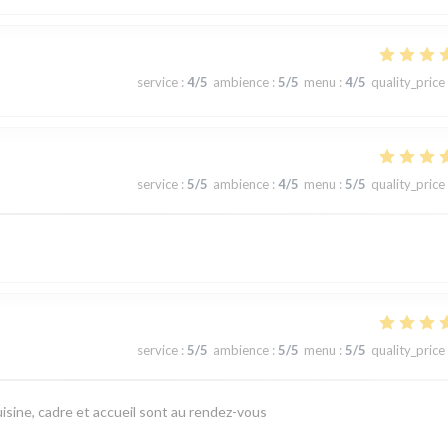
service
:
4
/5
ambience
:
5
/5
menu
:
4
/5
quality_price
service
:
5
/5
ambience
:
4
/5
menu
:
5
/5
quality_price
service
:
5
/5
ambience
:
5
/5
menu
:
5
/5
quality_price
isine, cadre et accueil sont au rendez-vous