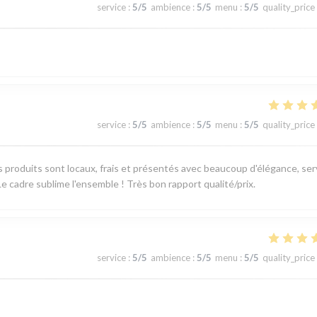
service
:
5
/5
ambience
:
5
/5
menu
:
5
/5
quality_price
service
:
5
/5
ambience
:
5
/5
menu
:
5
/5
quality_price
produits sont locaux, frais et présentés avec beaucoup d'élégance, ser
e cadre sublime l'ensemble ! Très bon rapport qualité/prix.
service
:
5
/5
ambience
:
5
/5
menu
:
5
/5
quality_price