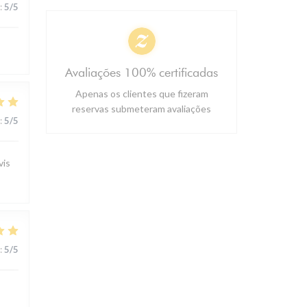
:
5
/5
Avaliações 100% certificadas
Apenas os clientes que fizeram
reservas submeteram avaliações
:
5
/5
vis
:
5
/5