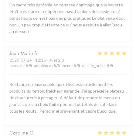
Un cadre très agréable en terrasse dommage que la bavette
était très dure et couper une bavette dans des assiettes à
bords hauts ce n’est pas des plus pratiques Le plat vege était
bon Un peu trop d’attente ce qui nous a rebute à aller jusqu
au dessert
Jean Marie
S
2026-07-24
- 12:15 - guests 3
service
:
5
/5
ambience
:
5
/5
menu
:
5
/5
quality_price
:
5
/5
Restaurant remarquable qui utilise essentiellement les
produits du terroir, fraicheur garantie. J'ai apprécié le plateau
de charcuterie à partager.. A défaut de prendre le menu du
jour la carte au choix limité permet toutefois de satisfaire
tous les gouts.. Personnel prévenant et cadre bucolique.
Caroline
G