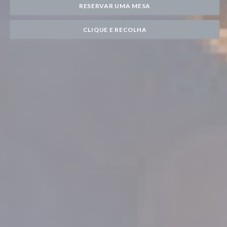
RESERVAR UMA MESA
CLIQUE E RECOLHA