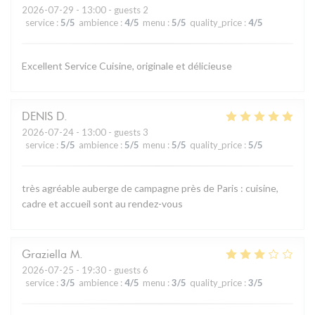
2026-07-29
- 13:00 - guests 2
service
:
5
/5
ambience
:
4
/5
menu
:
5
/5
quality_price
:
4
/5
Excellent Service Cuisine, originale et délicieuse
DENIS
D
2026-07-24
- 13:00 - guests 3
service
:
5
/5
ambience
:
5
/5
menu
:
5
/5
quality_price
:
5
/5
très agréable auberge de campagne près de Paris : cuisine,
cadre et accueil sont au rendez-vous
Graziella
M
2026-07-25
- 19:30 - guests 6
service
:
3
/5
ambience
:
4
/5
menu
:
3
/5
quality_price
:
3
/5