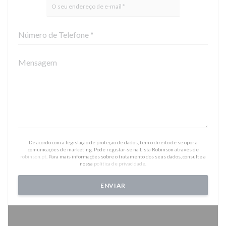
De acordo com a legislação de proteção de dados, tem o direito de se opor a
comunicações de marketing. Pode registar-se na Lista Robinson através de
robinson.pt
. Para mais informações sobre o tratamento dos seus dados, consulte a
nossa
política de privacidade
.