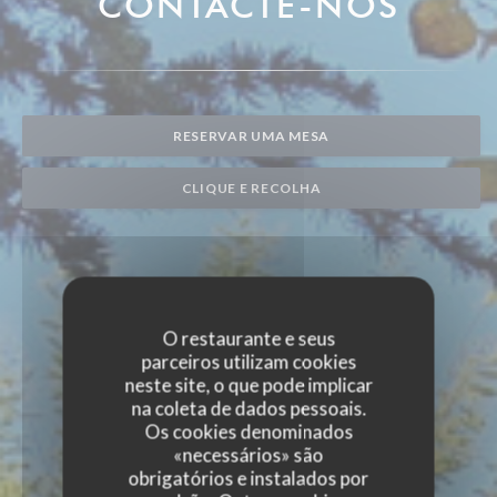
CONTACTE-NOS
RESERVAR UMA MESA
CLIQUE E RECOLHA
O restaurante e seus
parceiros utilizam cookies
neste site, o que pode implicar
na coleta de dados pessoais.
Os cookies denominados
«necessários» são
obrigatórios e instalados por