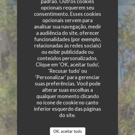
padrão. Outros cookies
opcionais requerem seu
consentimento. Esses cookies
opcionais servem para
analisar sua navegação, medir
a audiência do site, oferecer
funcionalidades (por exemplo,
relacionadas às redes sociais)
ou exibir publicidade ou
conteúdos personalizados.
Clique em 'OK, aceitar tudo',
'Recusar tudo' ou
'Personalizar' para gerenciar
suas preferências. Você pode
alterar suas escolhas a
qualquer momento clicando
no ícone de cookie no canto
inferior esquerdo das páginas
do site.
OK, aceitar tudo