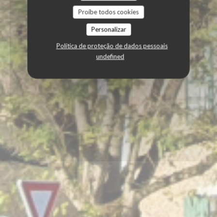
Proíbe todos cookies
Personalizar
Política de proteção de dados pessoais
undefined