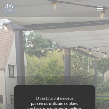
Painel de Gerenciamento de Cookies
O restaurante e seus
parceiros utilizam cookies
neste site, o que pode implicar