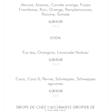
Abricot, Ananas, Carotte orange, Fraise
Framboise, Kiwi, Orange, Pamplemousse,
Pomme, Tomate
6,00 EUR
25 cl
SODA
Fuz tea, Orangina, Limonade Ninkasi
5,00 EUR
25 cl
Coca, Coca 0, Perrier, Schweppes, Schweppes
agrumes
5,00 EUR
33cl
SIROPS DE CHEZ L'ALCHIMISTE SIROPIER DE