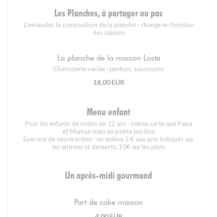
Les Planches, à partager ou pas
Demandez la composition de la planche - change en fonction
des saisons
La planche de la maison Loste
Charcuterie variée : jambon, saucissons
18,00 EUR
Menu enfant
Pour les enfants de moins de 12 ans : même carte que Papa
et Maman mais en petite portion
Exercice de soustraction : on enlève 5 € aux prix indiqués sur
les entrées et desserts, 10€ sur les plats
Un après-midi gourmand
Part de cake maison
4,00 EUR