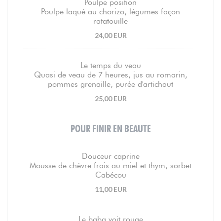
Poulpe position
Poulpe laqué au chorizo, légumes façon
ratatouille
24,00 EUR
Le temps du veau
Quasi de veau de 7 heures, jus au romarin,
pommes grenaille, purée d'artichaut
25,00 EUR
POUR FINIR EN BEAUTE
Douceur caprine
Mousse de chèvre frais au miel et thym, sorbet
Cabécou
11,00 EUR
Le baba voit rouge