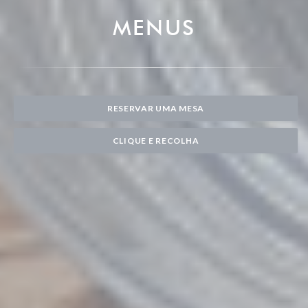
MENUS
RESERVAR UMA MESA
CLIQUE E RECOLHA