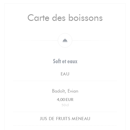
Carte des boissons
Soft et eaux
EAU
Badoît, Evian
4,00 EUR
50 cl
JUS DE FRUITS MENEAU