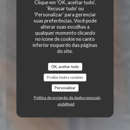
Clique em 'OK, aceitar tudo',
'Recusar tudo' ou
'Personalizar' para gerenciar
suas preferências. Você pode
alterar suas escolhas a
qualquer momento clicando
no ícone de cookie no canto
inferior esquerdo das páginas
do site.
OK, aceitar tudo
Proíbe todos cookies
Personalizar
Política de proteção de dados pessoais
undefined