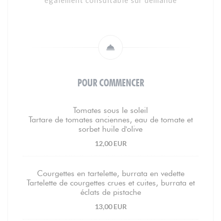
également consultable sur demande
POUR COMMENCER
Tomates sous le soleil
Tartare de tomates anciennes, eau de tomate et
sorbet huile d'olive
12,00 EUR
Courgettes en tartelette, burrata en vedette
Tartelette de courgettes crues et cuites, burrata et
éclats de pistache
13,00 EUR