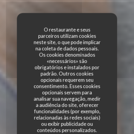
O restaurante e seus
parceiros utilizam cookies
neste site, o que pode implicar
na coleta de dados pessoais.
Os cookies denominados
«necessários» são
obrigatórios e instalados por
padrão. Outros cookies
opcionais requerem seu
consentimento. Esses cookies
opcionais servem para
analisar sua navegação, medir
a audiência do site, oferecer
funcionalidades (por exemplo,
relacionadas às redes sociais)
ou exibir publicidade ou
conteúdos personalizados.