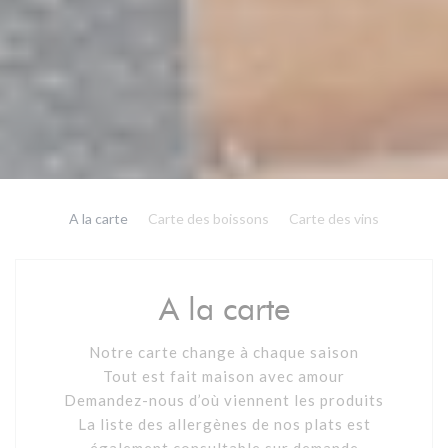
A la carte
Carte des boissons
Carte des vins
A la carte
Notre carte change à chaque saison
Tout est fait maison avec amour
Demandez-nous d’où viennent les produits
La liste des allergènes de nos plats est