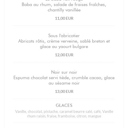
Baba au rhum, salade de fraises fraîches,
chantilly vanillée
11,00 EUR
Sous l'abricotier
Abricots rôtis, crème verveine, sablé breton et
glace au yaourt bulgare
12,00 EUR
Noir sur noir
Espuma chocolat servi tiède, crumble cacao, glace
au sésame noir
13,00 EUR
GLACES
Vanille, chocolat, pistache, caramel beurre salé, café, Vanille
rhum raisin, fraise, framboise, citron, mangue