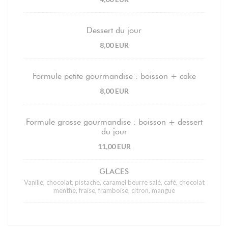
Dessert du jour
8,00 EUR
Formule petite gourmandise : boisson + cake
8,00 EUR
Formule grosse gourmandise : boisson + dessert
du jour
11,00 EUR
GLACES
Vanille, chocolat, pistache, caramel beurre salé, café, chocolat
menthe, fraise, framboise, citron, mangue