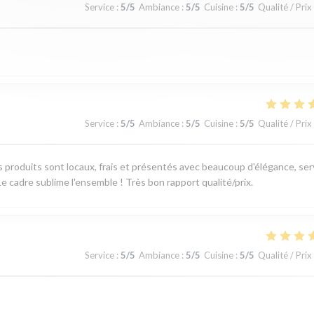
Service
:
5
/5
Ambiance
:
5
/5
Cuisine
:
5
/5
Qualité / Prix
Service
:
5
/5
Ambiance
:
5
/5
Cuisine
:
5
/5
Qualité / Prix
produits sont locaux, frais et présentés avec beaucoup d'élégance, ser
e cadre sublime l'ensemble ! Très bon rapport qualité/prix.
Service
:
5
/5
Ambiance
:
5
/5
Cuisine
:
5
/5
Qualité / Prix