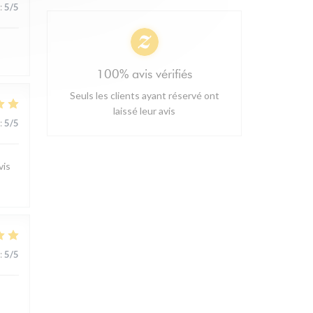
:
5
/5
100% avis vérifiés
Seuls les clients ayant réservé ont
laissé leur avis
:
5
/5
vis
:
5
/5