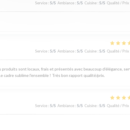
Service
:
5
/5
Ambiance
:
5
/5
Cuisine
:
5
/5
Qualité / Prix
Service
:
5
/5
Ambiance
:
5
/5
Cuisine
:
5
/5
Qualité / Prix
produits sont locaux, frais et présentés avec beaucoup d'élégance, ser
e cadre sublime l'ensemble ! Très bon rapport qualité/prix.
Service
:
5
/5
Ambiance
:
5
/5
Cuisine
:
5
/5
Qualité / Prix